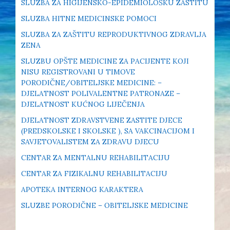
SLUZBA ZA HIGIJENSKO-EPIDEMIOLOŠKU ZASTITU
SLUZBA HITNE MEDICINSKE POMOCI
SLUZBA ZA ZAŠTITU REPRODUKTIVNOG ZDRAVLJA
ZENA
SLUZBU OPŠTE MEDICINE ZA PACIJENTE KOJI
NISU REGISTROVANI U TIMOVE
PORODIČNE/OBITELJSKE MEDICINE: –
DJELATNOST POLIVALENTNE PATRONAZE –
DJELATNOST KUĆNOG LIJEČENJA
DJELATNOST ZDRAVSTVENE ZASTITE DJECE
(PREDSKOLSKE I SKOLSKE ), SA VAKCINACIJOM I
SAVJETOVALISTEM ZA ZDRAVU DJECU
CENTAR ZA MENTALNU REHABILITACIJU
CENTAR ZA FIZIKALNU REHABILITACIJU
APOTEKA INTERNOG KARAKTERA
SLUZBE PORODIČNE – OBITELJSKE MEDICINE