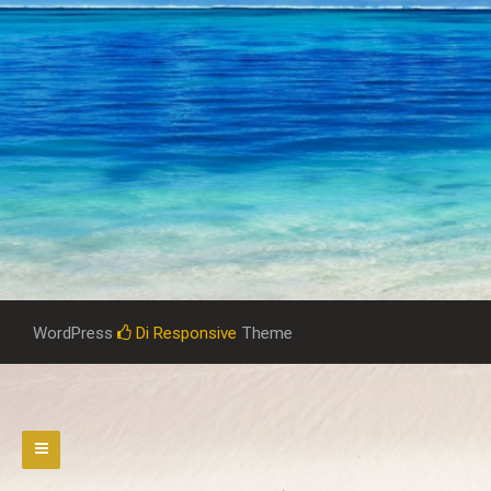
WordPress
Di Responsive
Theme