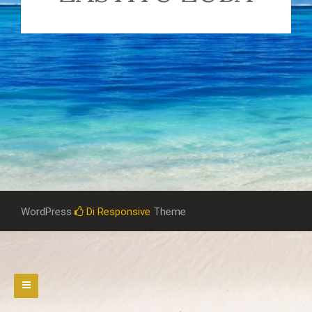
WordPress
Di Responsive
Theme