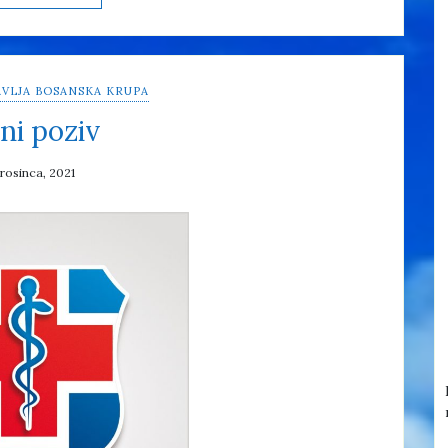
VLJA BOSANSKA KRUPA
ni poziv
prosinca, 2021