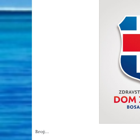
Broj:…