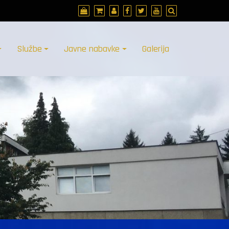
Službe
Javne nabavke
Galerija