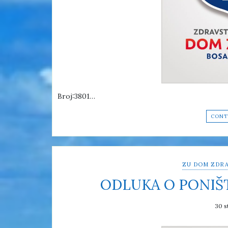
Broj:3801…
CONT
ZU DOM ZDRA
ODLUKA O PONIŠ
30 s