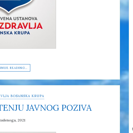
INUE READING…
VLJA BOSANSKA KRUPA
TENJU JAVNOG POZIVA
tudenoga, 2021