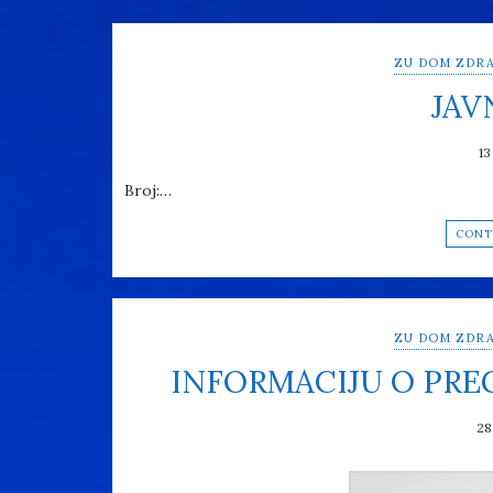
ZU DOM ZDRA
JAV
13
Broj:…
CONT
ZU DOM ZDRA
INFORMACIJU O PR
28