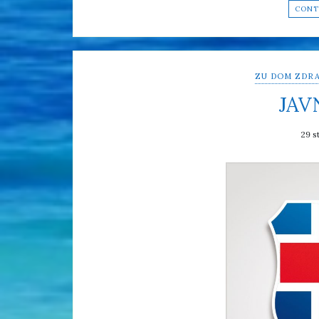
CONT
ZU DOM ZDRA
JAV
29 s