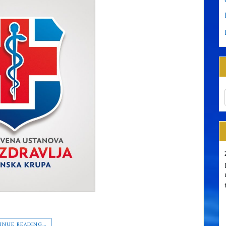
INUE READING…