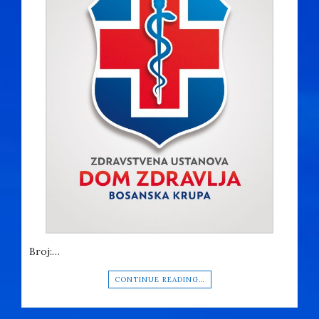
Broj:…
CONTINUE READING…