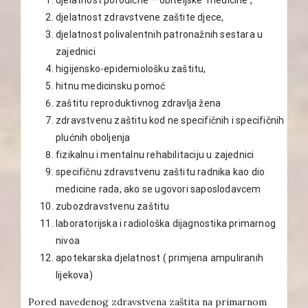
djelatnost zdravstvene zaštite djece,
djelatnost polivalentnih patronažnih sestara u
zajednici
higijensko-epidemiološku zaštitu,
hitnu medicinsku pomoć
zaštitu reproduktivnog zdravlja žena
zdravstvenu zaštitu kod ne specifičnih i specifičnih
plućnih oboljenja
fizikalnu i mentalnu rehabilitaciju u zajednici
specifičnu zdravstvenu zaštitu radnika kao dio
medicine rada, ako se ugovori saposlodavcem
zubozdravstvenu zaštitu
laboratorijska i radiološka dijagnostika primarnog
nivoa
apotekarska djelatnost ( primjena ampuliranih
lijekova)
Pored navedenog zdravstvena zaštita na primarnom