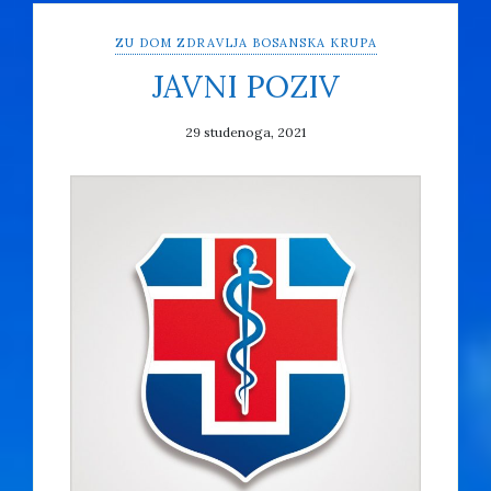
ZU DOM ZDRAVLJA BOSANSKA KRUPA
JAVNI POZIV
29 studenoga, 2021