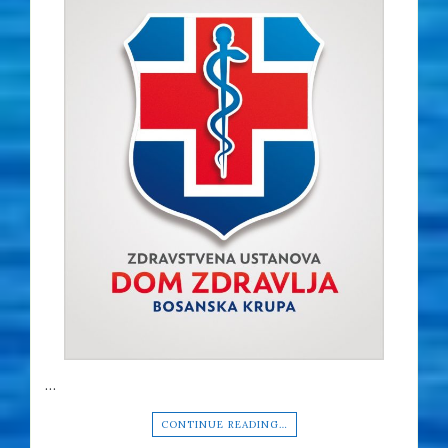
…
CONTINUE READING…