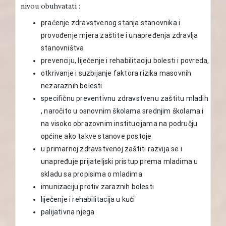
nivou obuhvatati :
praćenje zdravstvenog stanja stanovnika i
provođenje mjera zaštite i unapređenja zdravlja
stanovništva
prevenciju, liječenje i rehabilitaciju bolesti i povreda,
otkrivanje i suzbijanje faktora rizika masovnih
nezaraznih bolesti
specifičnu preventivnu zdravstvenu zaštitu mladih
, naročito u osnovnim školama srednjim školama i
na visoko obrazovnim institucijama na području
općine ako takve stanove postoje
u primarnoj zdravstvenoj zaštiti razvija se i
unapređuje prijateljski pristup prema mladima u
skladu sa propisima o mladima
imunizaciju protiv zaraznih bolesti
liječenje i rehabilitacija u kući
palijativna njega