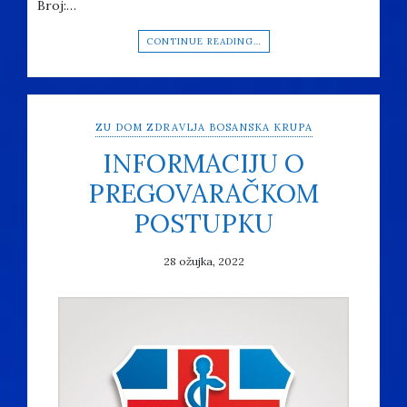
Broj:…
CONTINUE READING…
ZU DOM ZDRAVLJA BOSANSKA KRUPA
INFORMACIJU O
PREGOVARAČKOM
POSTUPKU
28 ožujka, 2022