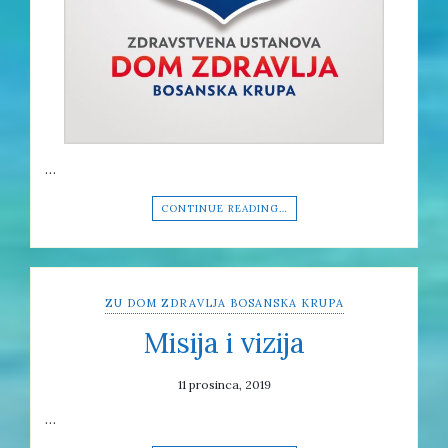
…
CONTINUE READING…
ZU DOM ZDRAVLJA BOSANSKA KRUPA
Misija i vizija
11 prosinca, 2019
…