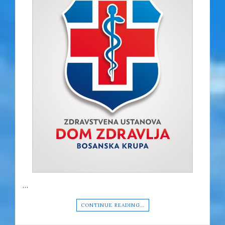
…
CONTINUE READING…