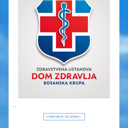
…
CONTINUE READING…