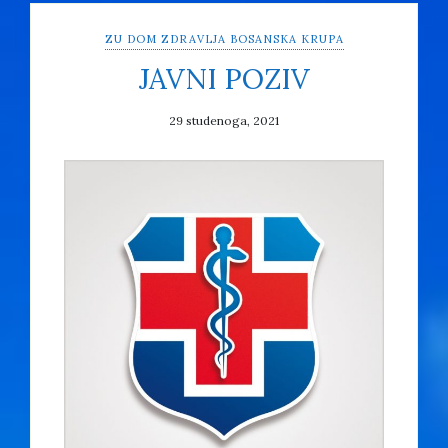
ZU DOM ZDRAVLJA BOSANSKA KRUPA
JAVNI POZIV
29 studenoga, 2021