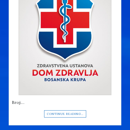
Broj:…
CONTINUE READING…