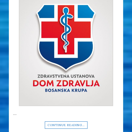
…
CONTINUE READING…