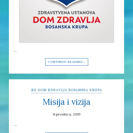
…
CONTINUE READING…
ZU DOM ZDRAVLJA BOSANSKA KRUPA
Misija i vizija
11 prosinca, 2019
…