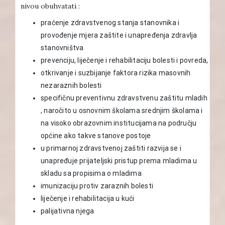
nivou obuhvatati :
praćenje zdravstvenog stanja stanovnika i
provođenje mjera zaštite i unapređenja zdravlja
stanovništva
prevenciju, liječenje i rehabilitaciju bolesti i povreda,
otkrivanje i suzbijanje faktora rizika masovnih
nezaraznih bolesti
specifičnu preventivnu zdravstvenu zaštitu mladih
, naročito u osnovnim školama srednjim školama i
na visoko obrazovnim institucijama na području
općine ako takve stanove postoje
u primarnoj zdravstvenoj zaštiti razvija se i
unapređuje prijateljski pristup prema mladima u
skladu sa propisima o mladima
imunizaciju protiv zaraznih bolesti
liječenje i rehabilitacija u kući
palijativna njega