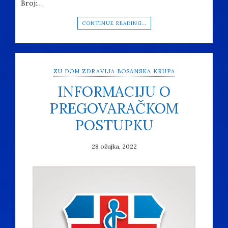
Broj:…
CONTINUE READING…
ZU DOM ZDRAVLJA BOSANSKA KRUPA
INFORMACIJU O
PREGOVARAČKOM
POSTUPKU
28 ožujka, 2022