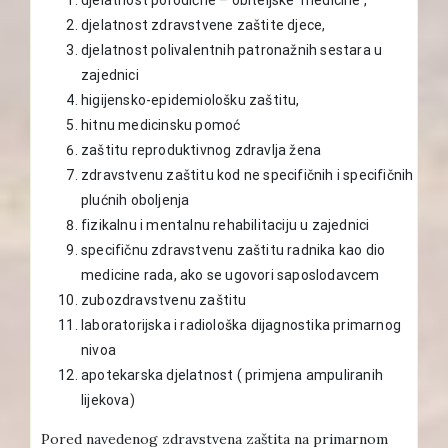
djelatnost zdravstvene zaštite djece,
djelatnost polivalentnih patronažnih sestara u
zajednici
higijensko-epidemiološku zaštitu,
hitnu medicinsku pomoć
zaštitu reproduktivnog zdravlja žena
zdravstvenu zaštitu kod ne specifičnih i specifičnih
plućnih oboljenja
fizikalnu i mentalnu rehabilitaciju u zajednici
specifičnu zdravstvenu zaštitu radnika kao dio
medicine rada, ako se ugovori saposlodavcem
zubozdravstvenu zaštitu
laboratorijska i radiološka dijagnostika primarnog
nivoa
apotekarska djelatnost ( primjena ampuliranih
lijekova)
Pored navedenog zdravstvena zaštita na primarnom