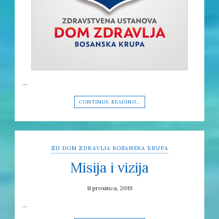
…
CONTINUE READING…
ZU DOM ZDRAVLJA BOSANSKA KRUPA
Misija i vizija
11 prosinca, 2019
…