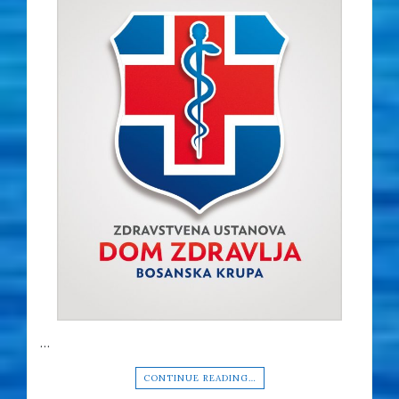
…
CONTINUE READING…