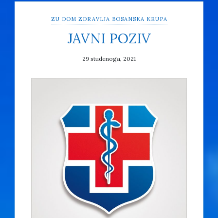
ZU DOM ZDRAVLJA BOSANSKA KRUPA
JAVNI POZIV
29 studenoga, 2021