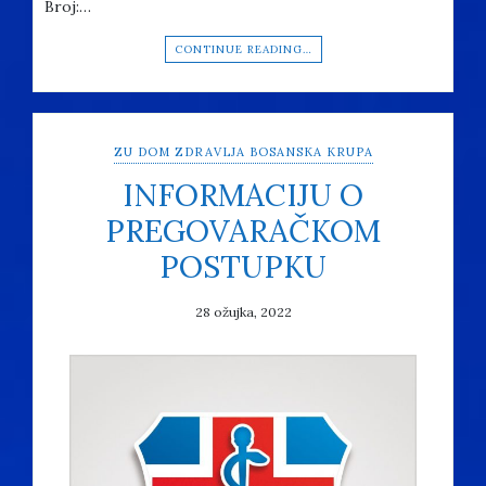
Broj:…
CONTINUE READING…
ZU DOM ZDRAVLJA BOSANSKA KRUPA
INFORMACIJU O
PREGOVARAČKOM
POSTUPKU
28 ožujka, 2022