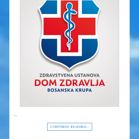
…
CONTINUE READING…