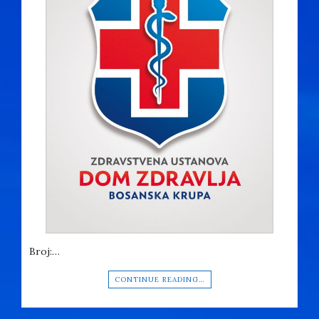
Broj:…
CONTINUE READING…