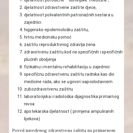
djelatnost zdravstvene zaštite djece,
djelatnost polivalentnih patronažnih sestara u
zajednici
higijensko-epidemiološku zaštitu,
hitnu medicinsku pomoć
zaštitu reproduktivnog zdravlja žena
zdravstvenu zaštitu kod ne specifičnih i specifičnih
plućnih oboljenja
fizikalnu i mentalnu rehabilitaciju u zajednici
specifičnu zdravstvenu zaštitu radnika kao dio
medicine rada, ako se ugovori saposlodavcem
zubozdravstvenu zaštitu
laboratorijska i radiološka dijagnostika primarnog
nivoa
apotekarska djelatnost ( primjena ampuliranih
lijekova)
Pored navedenog zdravstvena zaštita na primarnom