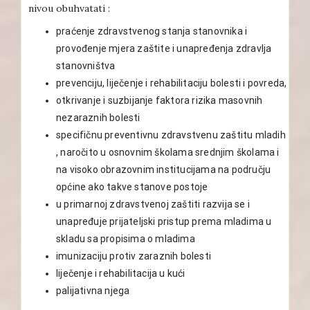
nivou obuhvatati :
praćenje zdravstvenog stanja stanovnika i
provođenje mjera zaštite i unapređenja zdravlja
stanovništva
prevenciju, liječenje i rehabilitaciju bolesti i povreda,
otkrivanje i suzbijanje faktora rizika masovnih
nezaraznih bolesti
specifičnu preventivnu zdravstvenu zaštitu mladih
, naročito u osnovnim školama srednjim školama i
na visoko obrazovnim institucijama na području
općine ako takve stanove postoje
u primarnoj zdravstvenoj zaštiti razvija se i
unapređuje prijateljski pristup prema mladima u
skladu sa propisima o mladima
imunizaciju protiv zaraznih bolesti
liječenje i rehabilitacija u kući
palijativna njega