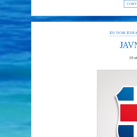
CONT
ZU DOM ZDRA
JAV
29 s