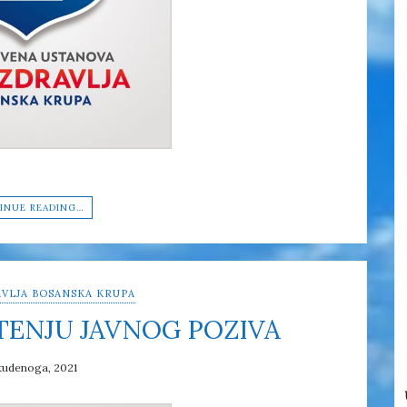
INUE READING…
VLJA BOSANSKA KRUPA
TENJU JAVNOG POZIVA
tudenoga, 2021