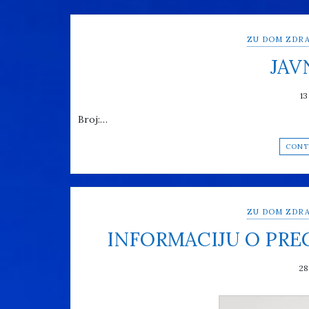
ZU DOM ZDRA
JAV
13
Broj:…
CONT
ZU DOM ZDRA
INFORMACIJU O PR
28