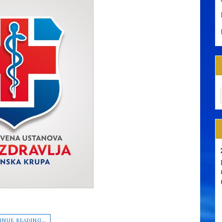
INUE READING…