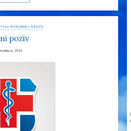
VLJA BOSANSKA KRUPA
ni poziv
prosinca, 2021