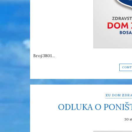
Broj:3801…
CONT
ZU DOM ZDRA
ODLUKA O PONIŠ
30 s