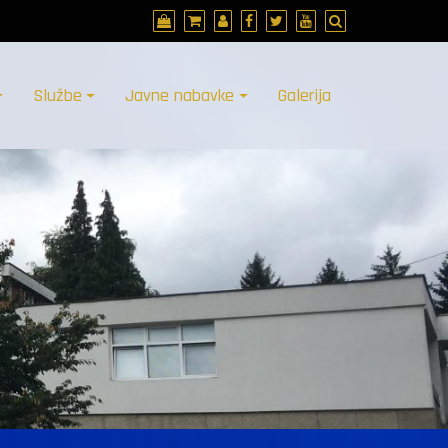
Službe
Javne nabavke
Galerija