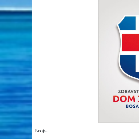
Broj:…