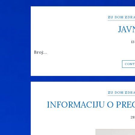
ZU DOM ZDRA
JAV
13
Broj:…
CONT
ZU DOM ZDRA
INFORMACIJU O PR
28