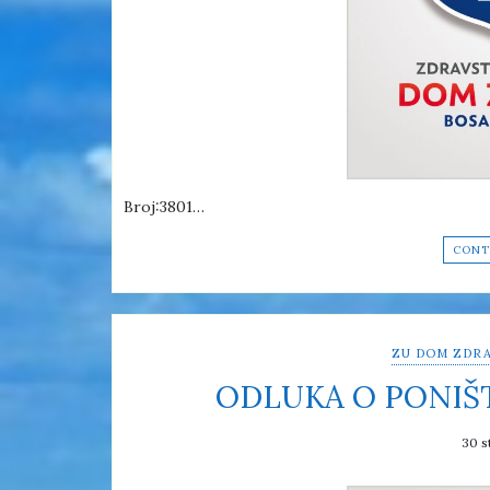
Broj:3801…
CONT
ZU DOM ZDRA
ODLUKA O PONIŠ
30 s