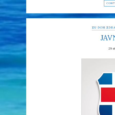
CONT
ZU DOM ZDRA
JAV
29 s