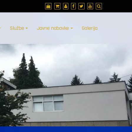
Službe
Javne nabavke
Galerija