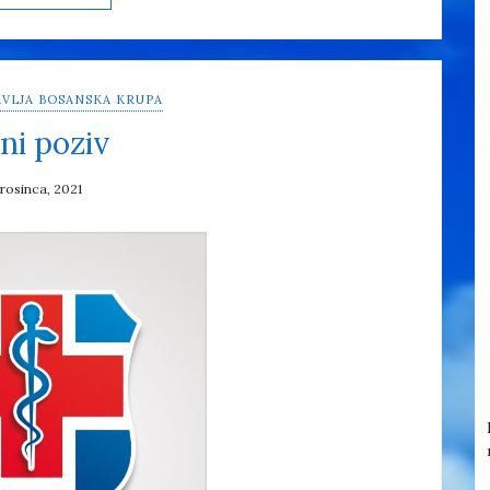
VLJA BOSANSKA KRUPA
ni poziv
prosinca, 2021