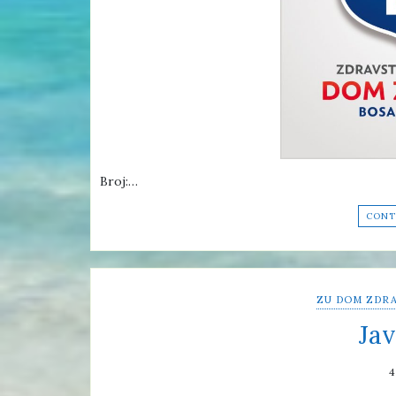
Broj:…
CONT
ZU DOM ZDRA
Jav
4