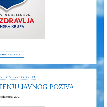
INUE READING…
VLJA BOSANSKA KRUPA
TENJU JAVNOG POZIVA
tudenoga, 2021