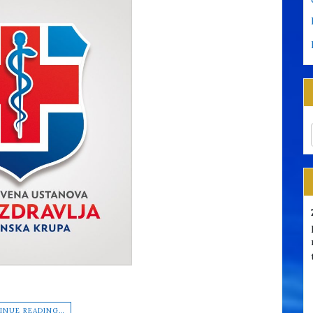
INUE READING…