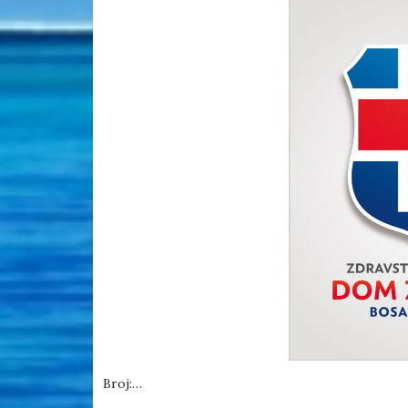
Broj:…