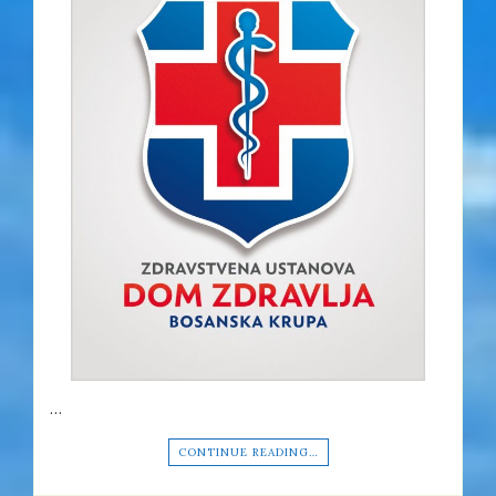
…
CONTINUE READING…