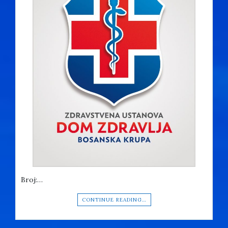
Broj:…
CONTINUE READING…