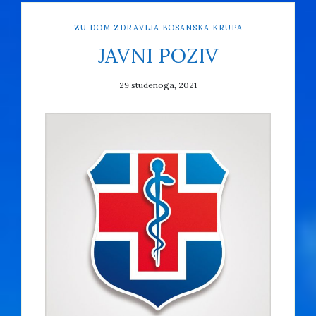
ZU DOM ZDRAVLJA BOSANSKA KRUPA
JAVNI POZIV
29 studenoga, 2021