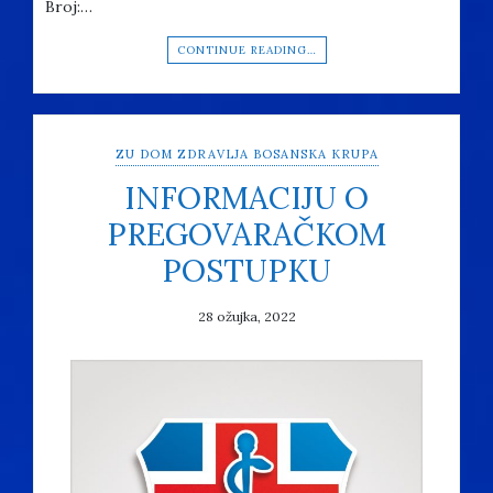
Broj:…
CONTINUE READING…
ZU DOM ZDRAVLJA BOSANSKA KRUPA
INFORMACIJU O
PREGOVARAČKOM
POSTUPKU
28 ožujka, 2022