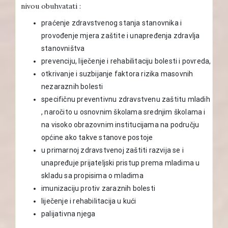
nivou obuhvatati :
praćenje zdravstvenog stanja stanovnika i
provođenje mjera zaštite i unapređenja zdravlja
stanovništva
prevenciju, liječenje i rehabilitaciju bolesti i povreda,
otkrivanje i suzbijanje faktora rizika masovnih
nezaraznih bolesti
specifičnu preventivnu zdravstvenu zaštitu mladih
, naročito u osnovnim školama srednjim školama i
na visoko obrazovnim institucijama na području
općine ako takve stanove postoje
u primarnoj zdravstvenoj zaštiti razvija se i
unapređuje prijateljski pristup prema mladima u
skladu sa propisima o mladima
imunizaciju protiv zaraznih bolesti
liječenje i rehabilitacija u kući
palijativna njega