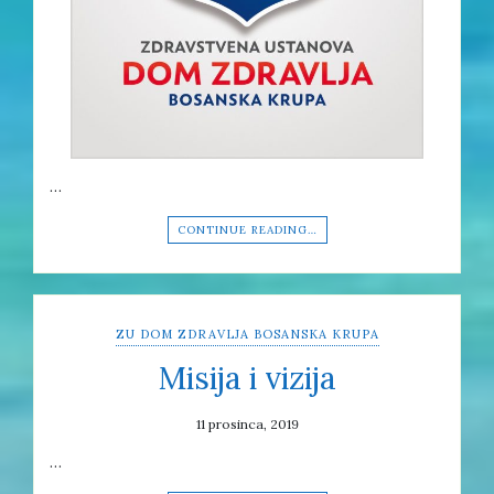
…
CONTINUE READING…
ZU DOM ZDRAVLJA BOSANSKA KRUPA
Misija i vizija
11 prosinca, 2019
…