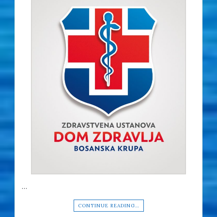
…
CONTINUE READING…