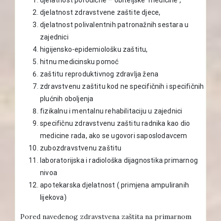
djelatnost zdravstvene zaštite djece,
djelatnost polivalentnih patronažnih sestara u
zajednici
higijensko-epidemiološku zaštitu,
hitnu medicinsku pomoć
zaštitu reproduktivnog zdravlja žena
zdravstvenu zaštitu kod ne specifičnih i specifičnih
plućnih oboljenja
fizikalnu i mentalnu rehabilitaciju u zajednici
specifičnu zdravstvenu zaštitu radnika kao dio
medicine rada, ako se ugovori saposlodavcem
zubozdravstvenu zaštitu
laboratorijska i radiološka dijagnostika primarnog
nivoa
apotekarska djelatnost ( primjena ampuliranih
lijekova)
Pored navedenog zdravstvena zaštita na primarnom