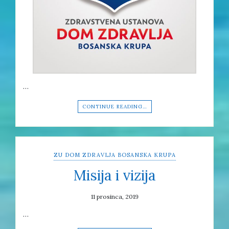
…
CONTINUE READING…
ZU DOM ZDRAVLJA BOSANSKA KRUPA
Misija i vizija
11 prosinca, 2019
…