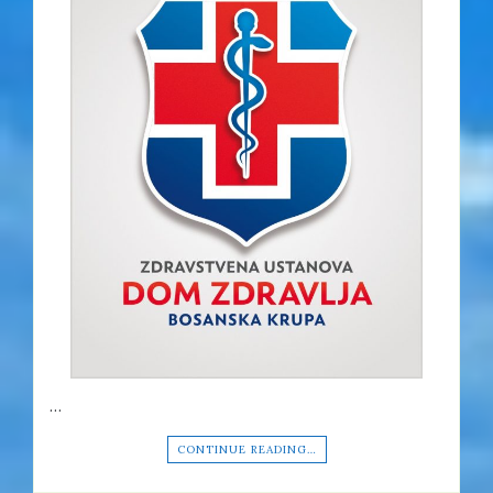
…
CONTINUE READING…