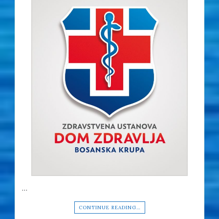
…
CONTINUE READING…