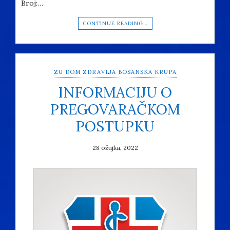
Broj:…
CONTINUE READING…
ZU DOM ZDRAVLJA BOSANSKA KRUPA
INFORMACIJU O
PREGOVARAČKOM
POSTUPKU
28 ožujka, 2022