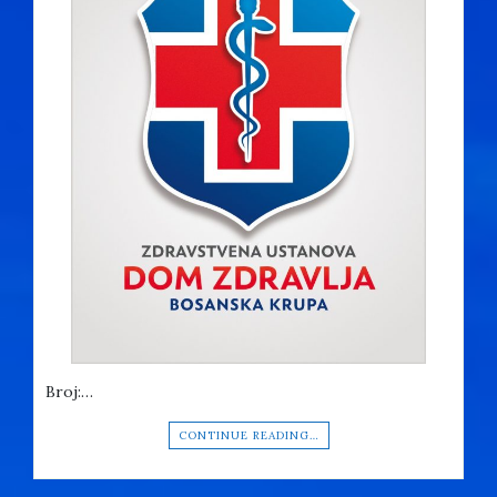
Broj:…
CONTINUE READING…