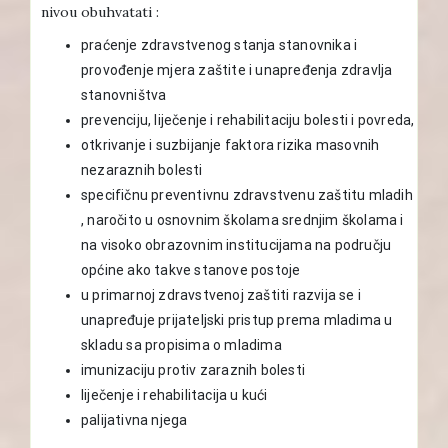
nivou obuhvatati :
praćenje zdravstvenog stanja stanovnika i
provođenje mjera zaštite i unapređenja zdravlja
stanovništva
prevenciju, liječenje i rehabilitaciju bolesti i povreda,
otkrivanje i suzbijanje faktora rizika masovnih
nezaraznih bolesti
specifičnu preventivnu zdravstvenu zaštitu mladih
, naročito u osnovnim školama srednjim školama i
na visoko obrazovnim institucijama na području
općine ako takve stanove postoje
u primarnoj zdravstvenoj zaštiti razvija se i
unapređuje prijateljski pristup prema mladima u
skladu sa propisima o mladima
imunizaciju protiv zaraznih bolesti
liječenje i rehabilitacija u kući
palijativna njega