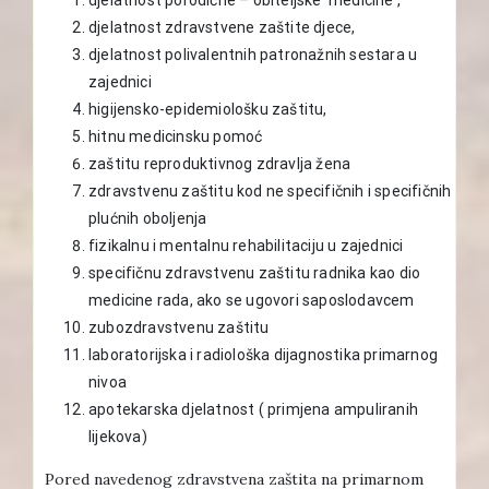
djelatnost zdravstvene zaštite djece,
djelatnost polivalentnih patronažnih sestara u
zajednici
higijensko-epidemiološku zaštitu,
hitnu medicinsku pomoć
zaštitu reproduktivnog zdravlja žena
zdravstvenu zaštitu kod ne specifičnih i specifičnih
plućnih oboljenja
fizikalnu i mentalnu rehabilitaciju u zajednici
specifičnu zdravstvenu zaštitu radnika kao dio
medicine rada, ako se ugovori saposlodavcem
zubozdravstvenu zaštitu
laboratorijska i radiološka dijagnostika primarnog
nivoa
apotekarska djelatnost ( primjena ampuliranih
lijekova)
Pored navedenog zdravstvena zaštita na primarnom