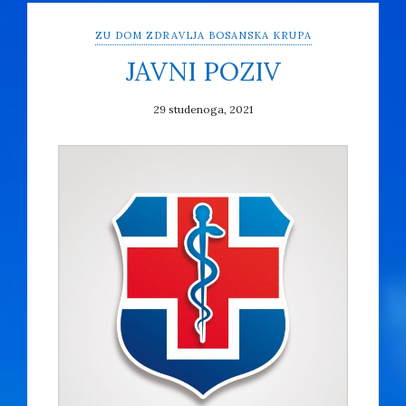
ZU DOM ZDRAVLJA BOSANSKA KRUPA
JAVNI POZIV
29 studenoga, 2021