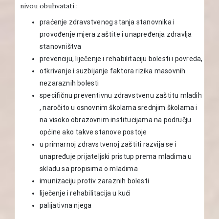
nivou obuhvatati :
praćenje zdravstvenog stanja stanovnika i
provođenje mjera zaštite i unapređenja zdravlja
stanovništva
prevenciju, liječenje i rehabilitaciju bolesti i povreda,
otkrivanje i suzbijanje faktora rizika masovnih
nezaraznih bolesti
specifičnu preventivnu zdravstvenu zaštitu mladih
, naročito u osnovnim školama srednjim školama i
na visoko obrazovnim institucijama na području
općine ako takve stanove postoje
u primarnoj zdravstvenoj zaštiti razvija se i
unapređuje prijateljski pristup prema mladima u
skladu sa propisima o mladima
imunizaciju protiv zaraznih bolesti
liječenje i rehabilitacija u kući
palijativna njega