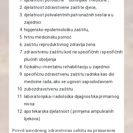
djelatnost zdravstvene zaštite djece,
djelatnost polivalentnih patronažnih sestara u
zajednici
higijensko-epidemiološku zaštitu,
hitnu medicinsku pomoć
zaštitu reproduktivnog zdravlja žena
zdravstvenu zaštitu kod ne specifičnih i specifičnih
plućnih oboljenja
fizikalnu i mentalnu rehabilitaciju u zajednici
specifičnu zdravstvenu zaštitu radnika kao dio
medicine rada, ako se ugovori saposlodavcem
zubozdravstvenu zaštitu
laboratorijska i radiološka dijagnostika primarnog
nivoa
apotekarska djelatnost ( primjena ampuliranih
lijekova)
Pored navedenog zdravstvena zaštita na primarnom