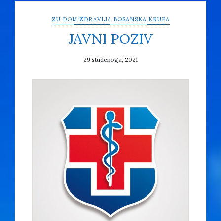
ZU DOM ZDRAVLJA BOSANSKA KRUPA
JAVNI POZIV
29 studenoga, 2021