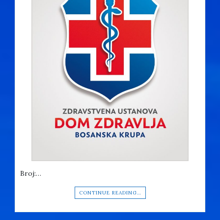
Broj:…
CONTINUE READING…