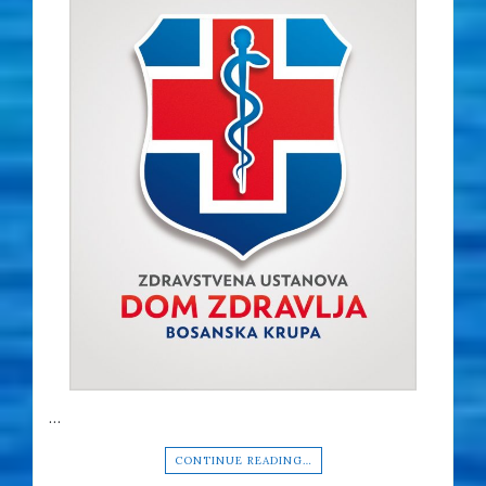
…
CONTINUE READING…