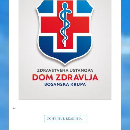
…
CONTINUE READING…