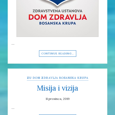
…
CONTINUE READING…
ZU DOM ZDRAVLJA BOSANSKA KRUPA
Misija i vizija
11 prosinca, 2019
…