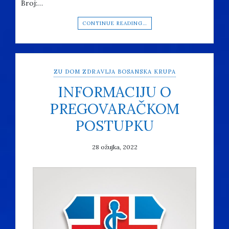
Broj:…
CONTINUE READING…
ZU DOM ZDRAVLJA BOSANSKA KRUPA
INFORMACIJU O
PREGOVARAČKOM
POSTUPKU
28 ožujka, 2022