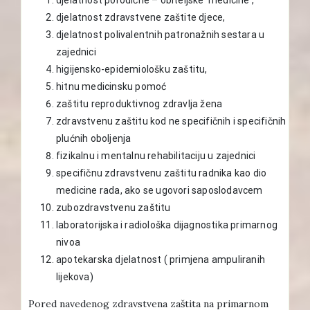
djelatnost zdravstvene zaštite djece,
djelatnost polivalentnih patronažnih sestara u
zajednici
higijensko-epidemiološku zaštitu,
hitnu medicinsku pomoć
zaštitu reproduktivnog zdravlja žena
zdravstvenu zaštitu kod ne specifičnih i specifičnih
plućnih oboljenja
fizikalnu i mentalnu rehabilitaciju u zajednici
specifičnu zdravstvenu zaštitu radnika kao dio
medicine rada, ako se ugovori saposlodavcem
zubozdravstvenu zaštitu
laboratorijska i radiološka dijagnostika primarnog
nivoa
apotekarska djelatnost ( primjena ampuliranih
lijekova)
Pored navedenog zdravstvena zaštita na primarnom