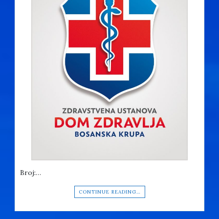
Broj:…
CONTINUE READING…