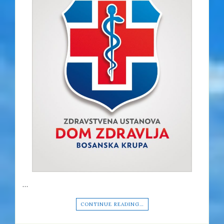
…
CONTINUE READING…