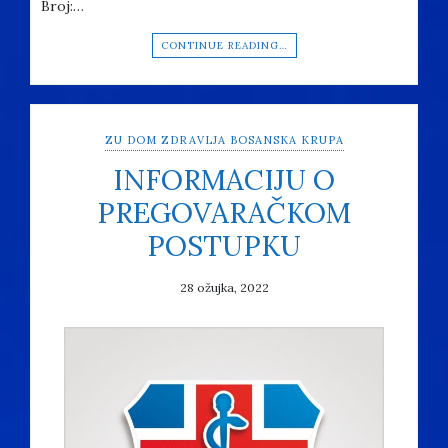
Broj:…
CONTINUE READING…
ZU DOM ZDRAVLJA BOSANSKA KRUPA
INFORMACIJU O
PREGOVARAČKOM
POSTUPKU
28 ožujka, 2022