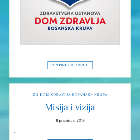
…
CONTINUE READING…
ZU DOM ZDRAVLJA BOSANSKA KRUPA
Misija i vizija
11 prosinca, 2019
…