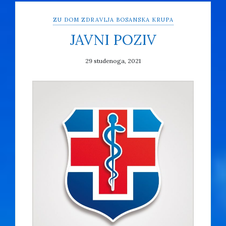
ZU DOM ZDRAVLJA BOSANSKA KRUPA
JAVNI POZIV
29 studenoga, 2021