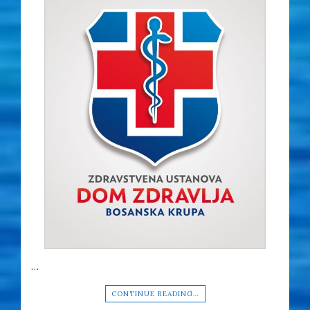
…
CONTINUE READING…