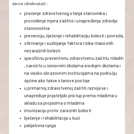
nivou obuhvatati :
praćenje zdravstvenog stanja stanovnika i
provođenje mjera zaštite i unapređenja zdravlja
stanovništva
prevenciju, liječenje i rehabilitaciju bolesti i povreda,
otkrivanje i suzbijanje faktora rizika masovnih
nezaraznih bolesti
specifičnu preventivnu zdravstvenu zaštitu mladih
, naročito u osnovnim školama srednjim školama i
na visoko obrazovnim institucijama na području
općine ako takve stanove postoje
u primarnoj zdravstvenoj zaštiti razvija se i
unapređuje prijateljski pristup prema mladima u
skladu sa propisima o mladima
imunizaciju protiv zaraznih bolesti
liječenje i rehabilitacija u kući
palijativna njega