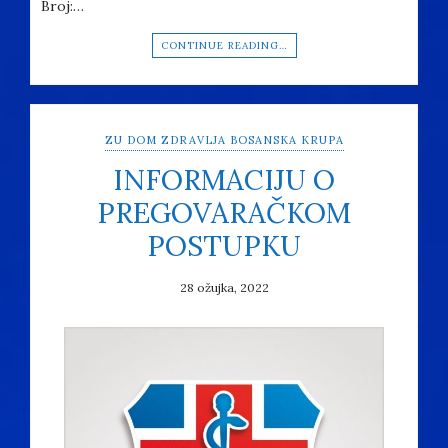
Broj:…
CONTINUE READING…
ZU DOM ZDRAVLJA BOSANSKA KRUPA
INFORMACIJU O
PREGOVARAČKOM
POSTUPKU
28 ožujka, 2022