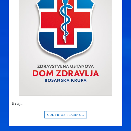
Broj:…
CONTINUE READING…