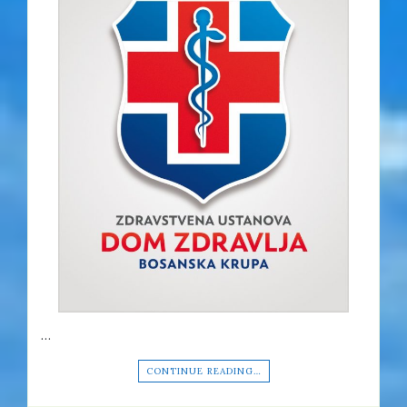
…
CONTINUE READING…