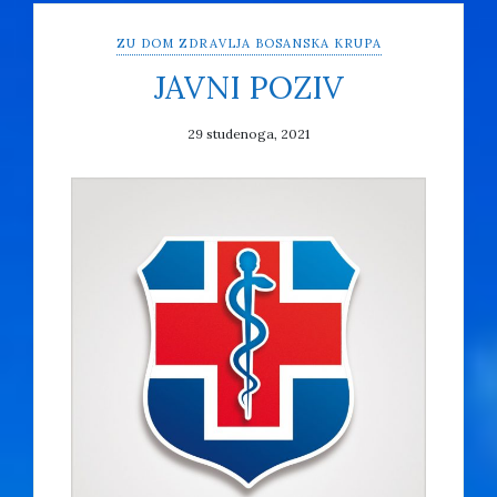
ZU DOM ZDRAVLJA BOSANSKA KRUPA
JAVNI POZIV
29 studenoga, 2021