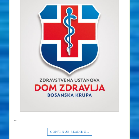
…
CONTINUE READING…