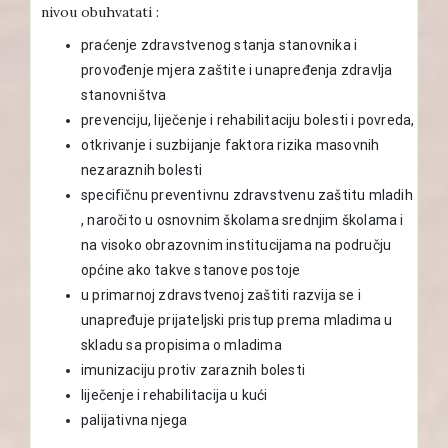
nivou obuhvatati :
praćenje zdravstvenog stanja stanovnika i
provođenje mjera zaštite i unapređenja zdravlja
stanovništva
prevenciju, liječenje i rehabilitaciju bolesti i povreda,
otkrivanje i suzbijanje faktora rizika masovnih
nezaraznih bolesti
specifičnu preventivnu zdravstvenu zaštitu mladih
, naročito u osnovnim školama srednjim školama i
na visoko obrazovnim institucijama na području
općine ako takve stanove postoje
u primarnoj zdravstvenoj zaštiti razvija se i
unapređuje prijateljski pristup prema mladima u
skladu sa propisima o mladima
imunizaciju protiv zaraznih bolesti
liječenje i rehabilitacija u kući
palijativna njega