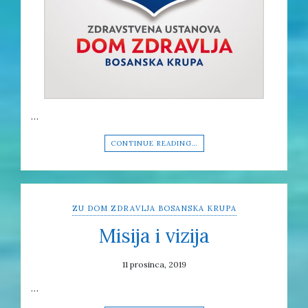
…
CONTINUE READING…
ZU DOM ZDRAVLJA BOSANSKA KRUPA
Misija i vizija
11 prosinca, 2019
…