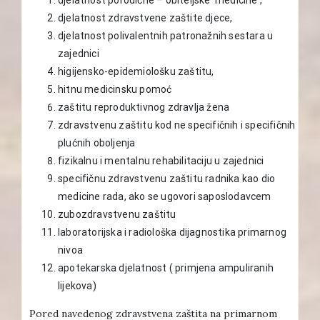
djelatnost zdravstvene zaštite djece,
djelatnost polivalentnih patronažnih sestara u
zajednici
higijensko-epidemiološku zaštitu,
hitnu medicinsku pomoć
zaštitu reproduktivnog zdravlja žena
zdravstvenu zaštitu kod ne specifičnih i specifičnih
plućnih oboljenja
fizikalnu i mentalnu rehabilitaciju u zajednici
specifičnu zdravstvenu zaštitu radnika kao dio
medicine rada, ako se ugovori saposlodavcem
zubozdravstvenu zaštitu
laboratorijska i radiološka dijagnostika primarnog
nivoa
apotekarska djelatnost ( primjena ampuliranih
lijekova)
Pored navedenog zdravstvena zaštita na primarnom