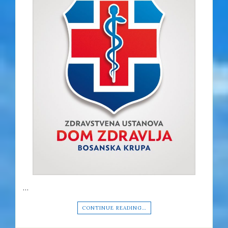
…
CONTINUE READING…