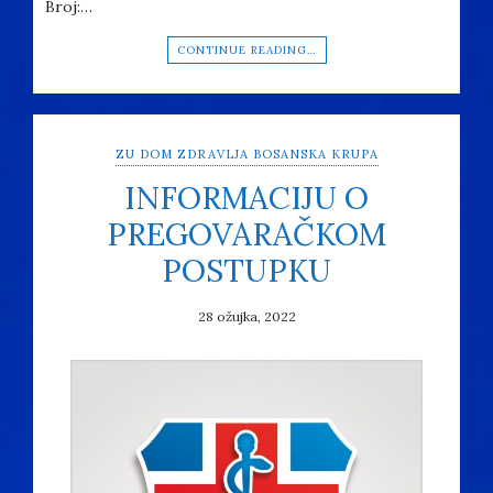
Broj:…
CONTINUE READING…
ZU DOM ZDRAVLJA BOSANSKA KRUPA
INFORMACIJU O
PREGOVARAČKOM
POSTUPKU
28 ožujka, 2022