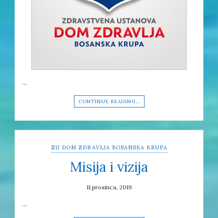
…
CONTINUE READING…
ZU DOM ZDRAVLJA BOSANSKA KRUPA
Misija i vizija
11 prosinca, 2019
…