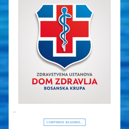
…
CONTINUE READING…