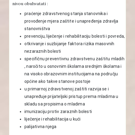
nivou obuhvatati :
praćenje zdravstvenog stanja stanovnika i
provođenje mjera zaštite i unapređenja zdravlja
stanovništva
prevenciju, liječenje i rehabilitaciju bolesti i povreda,
otkrivanje i suzbijanje faktora rizika masovnih
nezaraznih bolesti
specifičnu preventivnu zdravstvenu zaštitu mladih
, naročito u osnovnim školama srednjim školama i
na visoko obrazovnim institucijama na području
općine ako takve stanove postoje
u primarnoj zdravstvenoj zaštiti razvija se i
unapređuje prijateljski pristup prema mladima u
skladu sa propisima o mladima
imunizaciju protiv zaraznih bolesti
liječenje i rehabilitacija u kući
palijativna njega