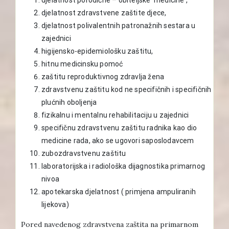
djelatnost zdravstvene zaštite djece,
djelatnost polivalentnih patronažnih sestara u
zajednici
higijensko-epidemiološku zaštitu,
hitnu medicinsku pomoć
zaštitu reproduktivnog zdravlja žena
zdravstvenu zaštitu kod ne specifičnih i specifičnih
plućnih oboljenja
fizikalnu i mentalnu rehabilitaciju u zajednici
specifičnu zdravstvenu zaštitu radnika kao dio
medicine rada, ako se ugovori saposlodavcem
zubozdravstvenu zaštitu
laboratorijska i radiološka dijagnostika primarnog
nivoa
apotekarska djelatnost ( primjena ampuliranih
lijekova)
Pored navedenog zdravstvena zaštita na primarnom