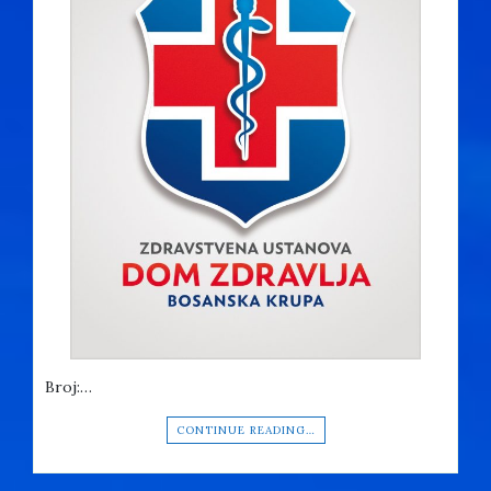
Broj:…
CONTINUE READING…