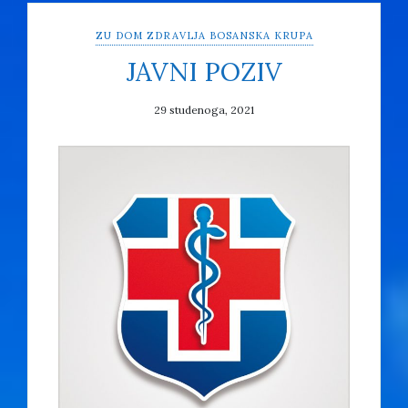
ZU DOM ZDRAVLJA BOSANSKA KRUPA
JAVNI POZIV
29 studenoga, 2021