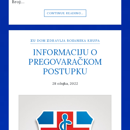
Broj:…
CONTINUE READING…
ZU DOM ZDRAVLJA BOSANSKA KRUPA
INFORMACIJU O
PREGOVARAČKOM
POSTUPKU
28 ožujka, 2022