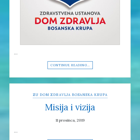
…
CONTINUE READING…
ZU DOM ZDRAVLJA BOSANSKA KRUPA
Misija i vizija
11 prosinca, 2019
…