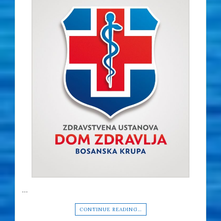
…
CONTINUE READING…