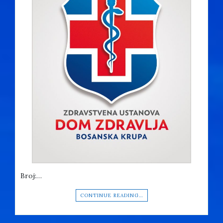
Broj:…
CONTINUE READING…