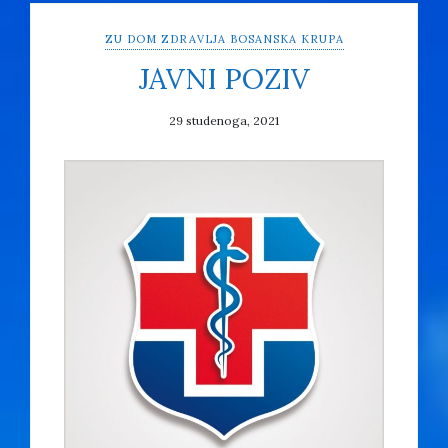
ZU DOM ZDRAVLJA BOSANSKA KRUPA
JAVNI POZIV
29 studenoga, 2021