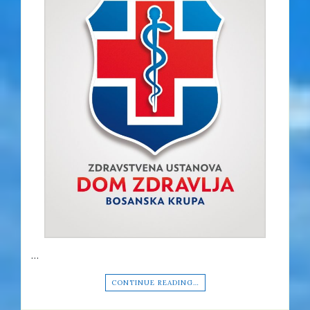
…
CONTINUE READING…