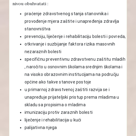
nivou obuhvatati :
praćenje zdravstvenog stanja stanovnika i
provođenje mjera zaštite i unapređenja zdravlja
stanovništva
prevenciju, liječenje i rehabilitaciju bolesti i povreda,
otkrivanje i suzbijanje faktora rizika masovnih
nezaraznih bolesti
specifičnu preventivnu zdravstvenu zaštitu mladih
, naročito u osnovnim školama srednjim školama i
na visoko obrazovnim institucijama na području
općine ako takve stanove postoje
u primarnoj zdravstvenoj zaštiti razvija se i
unapređuje prijateljski pristup prema mladima u
skladu sa propisima o mladima
imunizaciju protiv zaraznih bolesti
liječenje i rehabilitacija u kući
palijativna njega