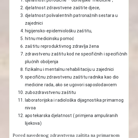
djelatnost zdravstvene zaštite djece,
djelatnost polivalentnih patronažnih sestara u
zajednici
higijensko-epidemiološku zaštitu,
hitnu medicinsku pomoć
zaštitu reproduktivnog zdravlja žena
zdravstvenu zaštitu kod ne specifičnih i specifičnih
plućnih oboljenja
fizikalnu i mentalnu rehabilitaciju u zajednici
specifičnu zdravstvenu zaštitu radnika kao dio
medicine rada, ako se ugovori saposlodavcem
zubozdravstvenu zaštitu
laboratorijska i radiološka dijagnostika primarnog
nivoa
apotekarska djelatnost ( primjena ampuliranih
lijekova)
Pored navedenog zdravstvena zaštita na primarnom