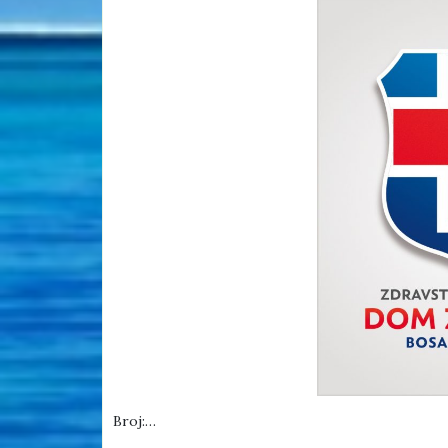
Broj:…