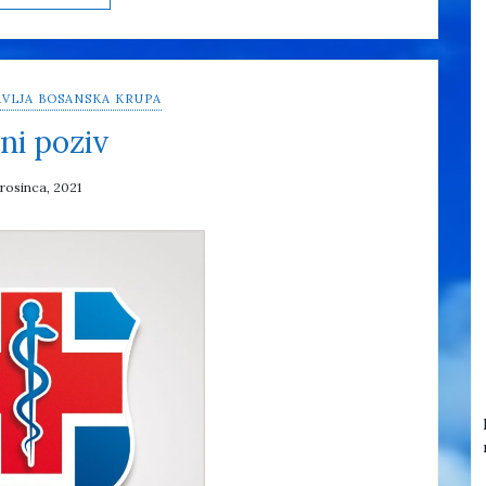
VLJA BOSANSKA KRUPA
ni poziv
prosinca, 2021