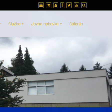
Službe
Javne nabavke
Galerija