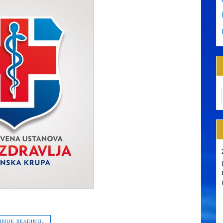
INUE READING…