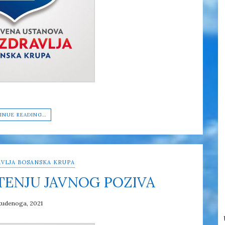
INUE READING…
VLJA BOSANSKA KRUPA
TENJU JAVNOG POZIVA
tudenoga, 2021