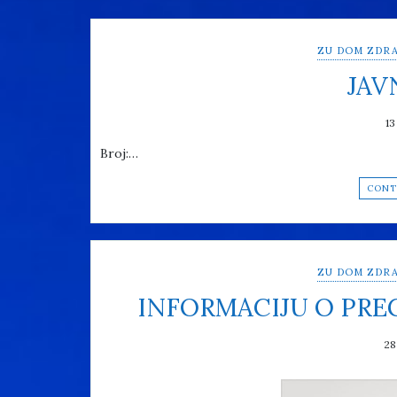
ZU DOM ZDRA
JAV
13
Broj:…
CONT
ZU DOM ZDRA
INFORMACIJU O PR
28