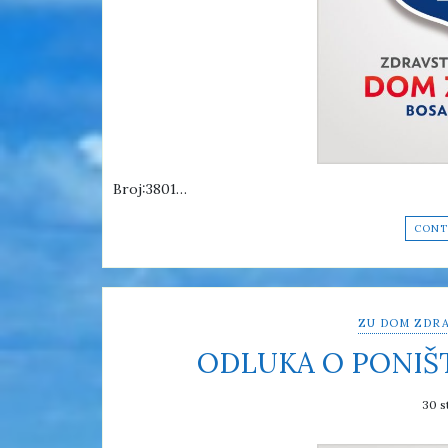
Broj:3801…
CONT
ZU DOM ZDRA
ODLUKA O PONIŠ
30 s