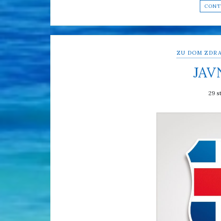
CONT
ZU DOM ZDRA
JAV
29 s