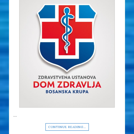
…
CONTINUE READING…