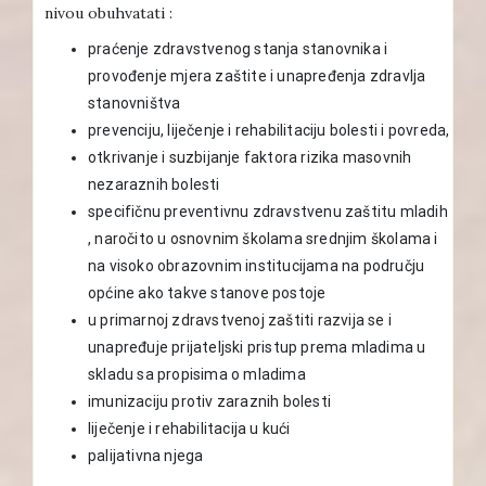
nivou obuhvatati :
praćenje zdravstvenog stanja stanovnika i
provođenje mjera zaštite i unapređenja zdravlja
stanovništva
prevenciju, liječenje i rehabilitaciju bolesti i povreda,
otkrivanje i suzbijanje faktora rizika masovnih
nezaraznih bolesti
specifičnu preventivnu zdravstvenu zaštitu mladih
, naročito u osnovnim školama srednjim školama i
na visoko obrazovnim institucijama na području
općine ako takve stanove postoje
u primarnoj zdravstvenoj zaštiti razvija se i
unapređuje prijateljski pristup prema mladima u
skladu sa propisima o mladima
imunizaciju protiv zaraznih bolesti
liječenje i rehabilitacija u kući
palijativna njega