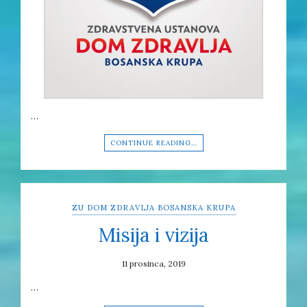
…
CONTINUE READING…
ZU DOM ZDRAVLJA BOSANSKA KRUPA
Misija i vizija
11 prosinca, 2019
…