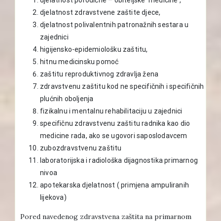
djelatnost zdravstvene zaštite djece,
djelatnost polivalentnih patronažnih sestara u
zajednici
higijensko-epidemiološku zaštitu,
hitnu medicinsku pomoć
zaštitu reproduktivnog zdravlja žena
zdravstvenu zaštitu kod ne specifičnih i specifičnih
plućnih oboljenja
fizikalnu i mentalnu rehabilitaciju u zajednici
specifičnu zdravstvenu zaštitu radnika kao dio
medicine rada, ako se ugovori saposlodavcem
zubozdravstvenu zaštitu
laboratorijska i radiološka dijagnostika primarnog
nivoa
apotekarska djelatnost ( primjena ampuliranih
lijekova)
Pored navedenog zdravstvena zaštita na primarnom