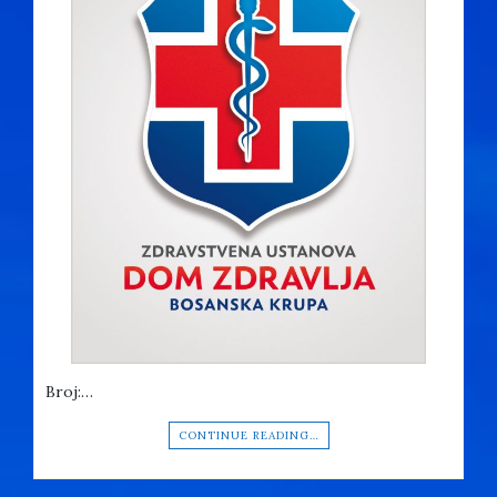
Broj:…
CONTINUE READING…