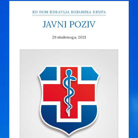
ZU DOM ZDRAVLJA BOSANSKA KRUPA
JAVNI POZIV
29 studenoga, 2021