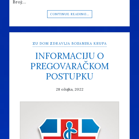
Broj:…
CONTINUE READING…
ZU DOM ZDRAVLJA BOSANSKA KRUPA
INFORMACIJU O
PREGOVARAČKOM
POSTUPKU
28 ožujka, 2022