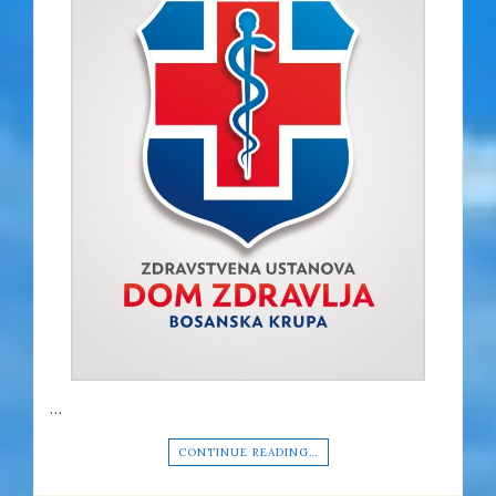
…
CONTINUE READING…