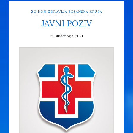
ZU DOM ZDRAVLJA BOSANSKA KRUPA
JAVNI POZIV
29 studenoga, 2021