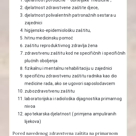
djelatnost zdravstvene zaštite djece,
djelatnost polivalentnih patronažnih sestara u
zajednici
higijensko-epidemiološku zaštitu,
hitnu medicinsku pomoć
zaštitu reproduktivnog zdravlja žena
zdravstvenu zaštitu kod ne specifičnih i specifičnih
plućnih oboljenja
fizikalnu i mentalnu rehabilitaciju u zajednici
specifičnu zdravstvenu zaštitu radnika kao dio
medicine rada, ako se ugovori saposlodavcem
zubozdravstvenu zaštitu
laboratorijska i radiološka dijagnostika primarnog
nivoa
apotekarska djelatnost ( primjena ampuliranih
lijekova)
Pored navedenog zdravstvena zaštita na primarnom