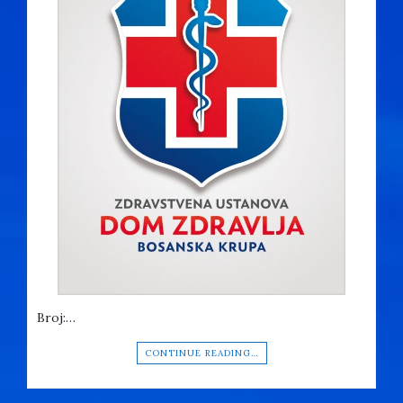
Broj:…
CONTINUE READING…