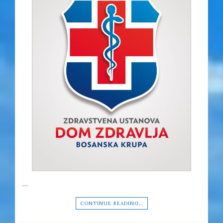
…
CONTINUE READING…