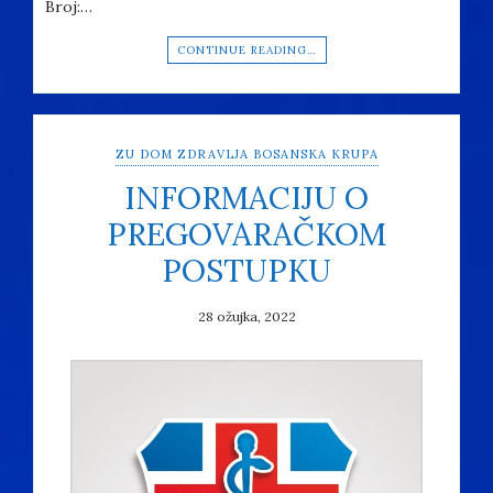
Broj:…
CONTINUE READING…
ZU DOM ZDRAVLJA BOSANSKA KRUPA
INFORMACIJU O
PREGOVARAČKOM
POSTUPKU
28 ožujka, 2022