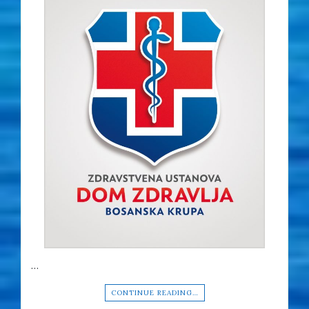
…
CONTINUE READING…