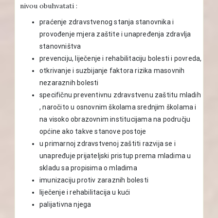
nivou obuhvatati :
praćenje zdravstvenog stanja stanovnika i
provođenje mjera zaštite i unapređenja zdravlja
stanovništva
prevenciju, liječenje i rehabilitaciju bolesti i povreda,
otkrivanje i suzbijanje faktora rizika masovnih
nezaraznih bolesti
specifičnu preventivnu zdravstvenu zaštitu mladih
, naročito u osnovnim školama srednjim školama i
na visoko obrazovnim institucijama na području
općine ako takve stanove postoje
u primarnoj zdravstvenoj zaštiti razvija se i
unapređuje prijateljski pristup prema mladima u
skladu sa propisima o mladima
imunizaciju protiv zaraznih bolesti
liječenje i rehabilitacija u kući
palijativna njega