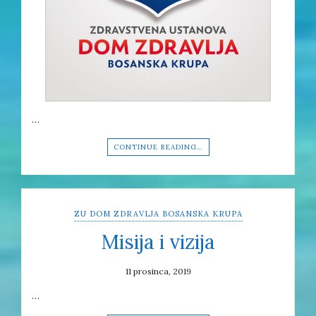
…
CONTINUE READING…
ZU DOM ZDRAVLJA BOSANSKA KRUPA
Misija i vizija
11 prosinca, 2019
…