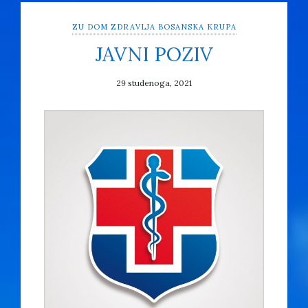
ZU DOM ZDRAVLJA BOSANSKA KRUPA
JAVNI POZIV
29 studenoga, 2021