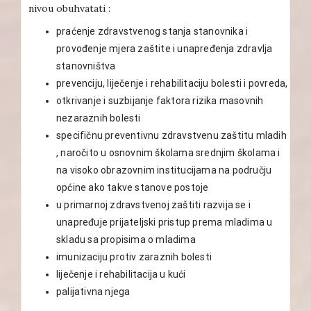
nivou obuhvatati :
praćenje zdravstvenog stanja stanovnika i
provođenje mjera zaštite i unapređenja zdravlja
stanovništva
prevenciju, liječenje i rehabilitaciju bolesti i povreda,
otkrivanje i suzbijanje faktora rizika masovnih
nezaraznih bolesti
specifičnu preventivnu zdravstvenu zaštitu mladih
, naročito u osnovnim školama srednjim školama i
na visoko obrazovnim institucijama na području
općine ako takve stanove postoje
u primarnoj zdravstvenoj zaštiti razvija se i
unapređuje prijateljski pristup prema mladima u
skladu sa propisima o mladima
imunizaciju protiv zaraznih bolesti
liječenje i rehabilitacija u kući
palijativna njega