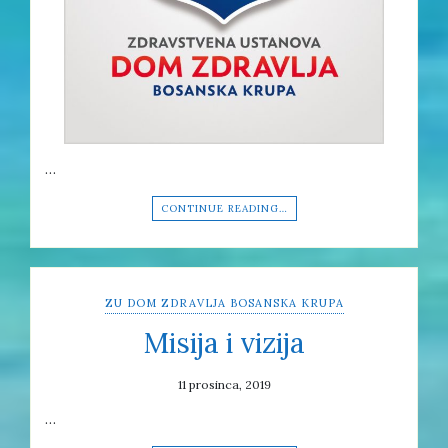
…
CONTINUE READING…
ZU DOM ZDRAVLJA BOSANSKA KRUPA
Misija i vizija
11 prosinca, 2019
…