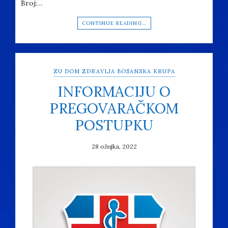
Broj:…
CONTINUE READING…
ZU DOM ZDRAVLJA BOSANSKA KRUPA
INFORMACIJU O
PREGOVARAČKOM
POSTUPKU
28 ožujka, 2022