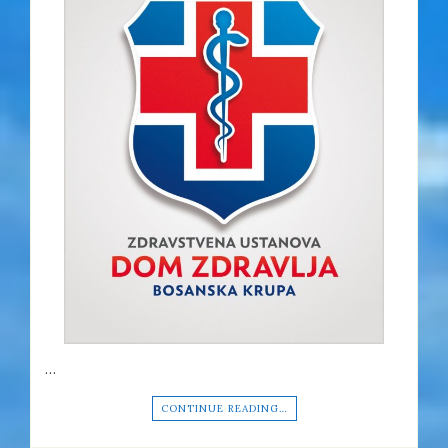
…
CONTINUE READING…