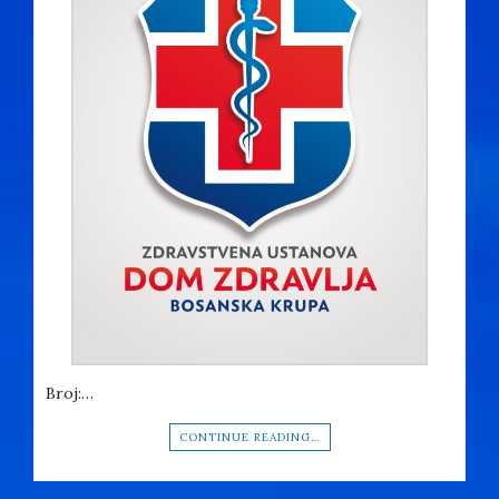
Broj:…
CONTINUE READING…