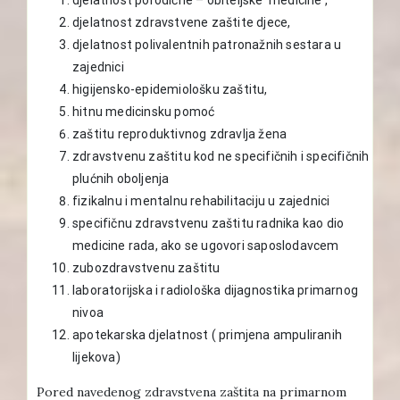
djelatnost zdravstvene zaštite djece,
djelatnost polivalentnih patronažnih sestara u
zajednici
higijensko-epidemiološku zaštitu,
hitnu medicinsku pomoć
zaštitu reproduktivnog zdravlja žena
zdravstvenu zaštitu kod ne specifičnih i specifičnih
plućnih oboljenja
fizikalnu i mentalnu rehabilitaciju u zajednici
specifičnu zdravstvenu zaštitu radnika kao dio
medicine rada, ako se ugovori saposlodavcem
zubozdravstvenu zaštitu
laboratorijska i radiološka dijagnostika primarnog
nivoa
apotekarska djelatnost ( primjena ampuliranih
lijekova)
Pored navedenog zdravstvena zaštita na primarnom