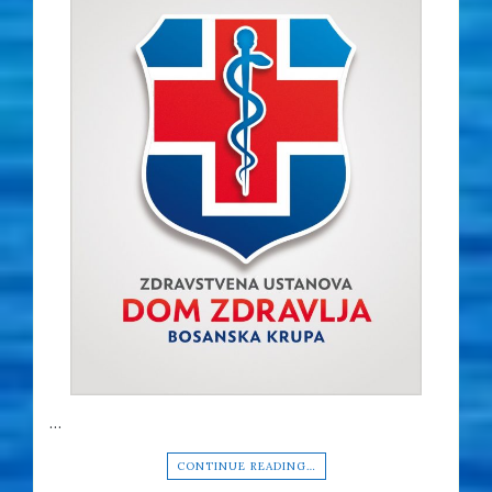
…
CONTINUE READING…