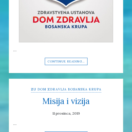
…
CONTINUE READING…
ZU DOM ZDRAVLJA BOSANSKA KRUPA
Misija i vizija
11 prosinca, 2019
…