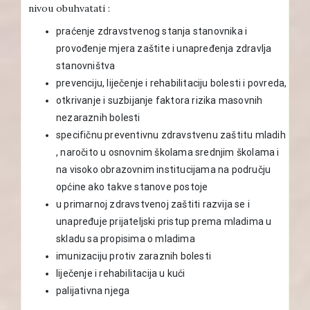
nivou obuhvatati :
praćenje zdravstvenog stanja stanovnika i
provođenje mjera zaštite i unapređenja zdravlja
stanovništva
prevenciju, liječenje i rehabilitaciju bolesti i povreda,
otkrivanje i suzbijanje faktora rizika masovnih
nezaraznih bolesti
specifičnu preventivnu zdravstvenu zaštitu mladih
, naročito u osnovnim školama srednjim školama i
na visoko obrazovnim institucijama na području
općine ako takve stanove postoje
u primarnoj zdravstvenoj zaštiti razvija se i
unapređuje prijateljski pristup prema mladima u
skladu sa propisima o mladima
imunizaciju protiv zaraznih bolesti
liječenje i rehabilitacija u kući
palijativna njega