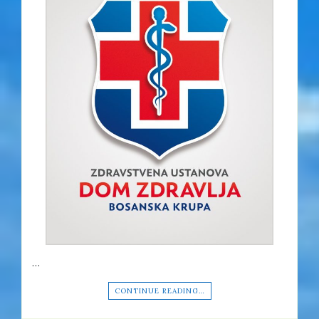
…
CONTINUE READING…