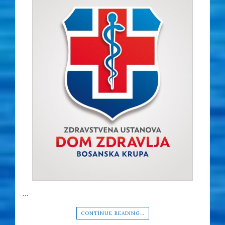
…
CONTINUE READING…