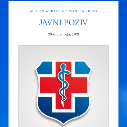
ZU DOM ZDRAVLJA BOSANSKA KRUPA
JAVNI POZIV
29 studenoga, 2021