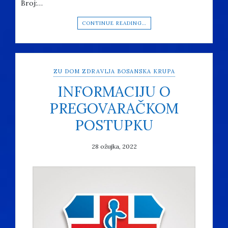
Broj:…
CONTINUE READING…
ZU DOM ZDRAVLJA BOSANSKA KRUPA
INFORMACIJU O
PREGOVARAČKOM
POSTUPKU
28 ožujka, 2022