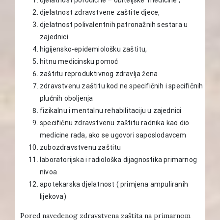
djelatnost zdravstvene zaštite djece,
djelatnost polivalentnih patronažnih sestara u
zajednici
higijensko-epidemiološku zaštitu,
hitnu medicinsku pomoć
zaštitu reproduktivnog zdravlja žena
zdravstvenu zaštitu kod ne specifičnih i specifičnih
plućnih oboljenja
fizikalnu i mentalnu rehabilitaciju u zajednici
specifičnu zdravstvenu zaštitu radnika kao dio
medicine rada, ako se ugovori saposlodavcem
zubozdravstvenu zaštitu
laboratorijska i radiološka dijagnostika primarnog
nivoa
apotekarska djelatnost ( primjena ampuliranih
lijekova)
Pored navedenog zdravstvena zaštita na primarnom