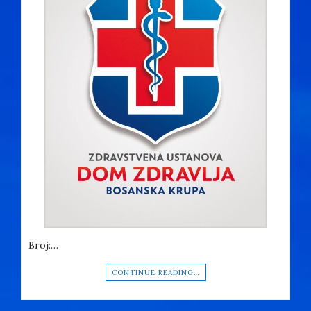
Broj:…
CONTINUE READING…