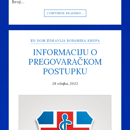
Broj:…
CONTINUE READING…
ZU DOM ZDRAVLJA BOSANSKA KRUPA
INFORMACIJU O
PREGOVARAČKOM
POSTUPKU
28 ožujka, 2022