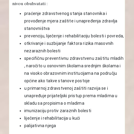
nivou obuhvatati :
praćenje zdravstvenog stanja stanovnika i
provođenje mjera zaštite i unapređenja zdravlja
stanovništva
prevenciju, liječenje i rehabilitaciju bolesti i povreda,
otkrivanje i suzbijanje faktora rizika masovnih
nezaraznih bolesti
specifičnu preventivnu zdravstvenu zaštitu mladih
, naročito u osnovnim školama srednjim školama i
na visoko obrazovnim institucijama na području
općine ako takve stanove postoje
u primarnoj zdravstvenoj zaštiti razvija se i
unapređuje prijateljski pristup prema mladima u
skladu sa propisima o mladima
imunizaciju protiv zaraznih bolesti
liječenje i rehabilitacija u kući
palijativna njega