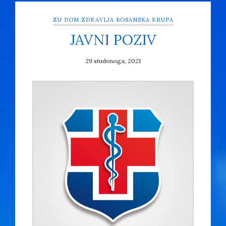
ZU DOM ZDRAVLJA BOSANSKA KRUPA
JAVNI POZIV
29 studenoga, 2021