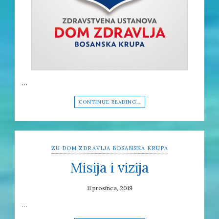
…
CONTINUE READING…
ZU DOM ZDRAVLJA BOSANSKA KRUPA
Misija i vizija
11 prosinca, 2019
…