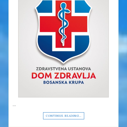
…
CONTINUE READING…