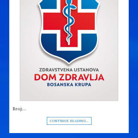
Broj:…
CONTINUE READING…