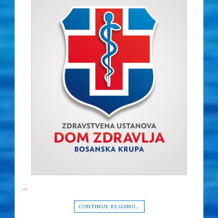
…
CONTINUE READING…