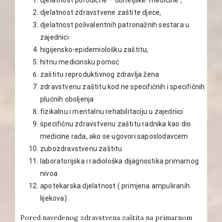
djelatnost zdravstvene zaštite djece,
djelatnost polivalentnih patronažnih sestara u
zajednici
higijensko-epidemiološku zaštitu,
hitnu medicinsku pomoć
zaštitu reproduktivnog zdravlja žena
zdravstvenu zaštitu kod ne specifičnih i specifičnih
plućnih oboljenja
fizikalnu i mentalnu rehabilitaciju u zajednici
specifičnu zdravstvenu zaštitu radnika kao dio
medicine rada, ako se ugovori saposlodavcem
zubozdravstvenu zaštitu
laboratorijska i radiološka dijagnostika primarnog
nivoa
apotekarska djelatnost ( primjena ampuliranih
lijekova)
Pored navedenog zdravstvena zaštita na primarnom