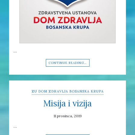
…
CONTINUE READING…
ZU DOM ZDRAVLJA BOSANSKA KRUPA
Misija i vizija
11 prosinca, 2019
…