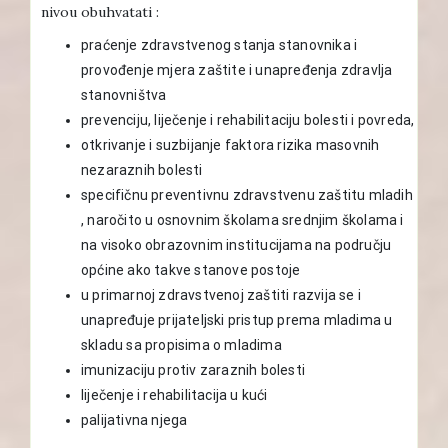
nivou obuhvatati :
praćenje zdravstvenog stanja stanovnika i
provođenje mjera zaštite i unapređenja zdravlja
stanovništva
prevenciju, liječenje i rehabilitaciju bolesti i povreda,
otkrivanje i suzbijanje faktora rizika masovnih
nezaraznih bolesti
specifičnu preventivnu zdravstvenu zaštitu mladih
, naročito u osnovnim školama srednjim školama i
na visoko obrazovnim institucijama na području
općine ako takve stanove postoje
u primarnoj zdravstvenoj zaštiti razvija se i
unapređuje prijateljski pristup prema mladima u
skladu sa propisima o mladima
imunizaciju protiv zaraznih bolesti
liječenje i rehabilitacija u kući
palijativna njega