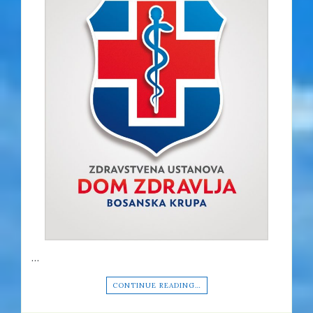
…
CONTINUE READING…