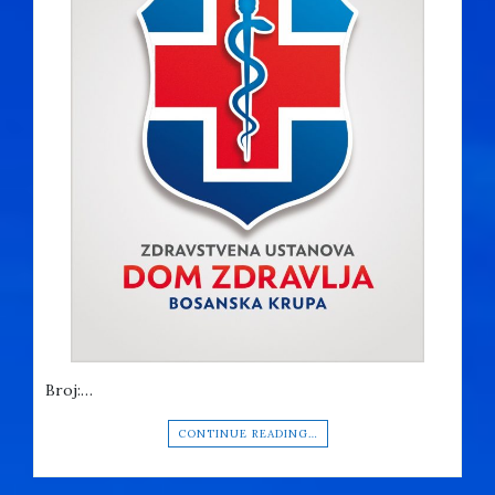
Broj:…
CONTINUE READING…