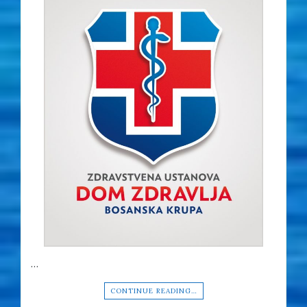
…
CONTINUE READING…