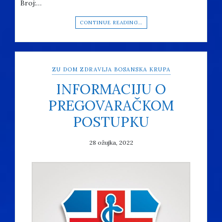
Broj:…
CONTINUE READING…
ZU DOM ZDRAVLJA BOSANSKA KRUPA
INFORMACIJU O
PREGOVARAČKOM
POSTUPKU
28 ožujka, 2022