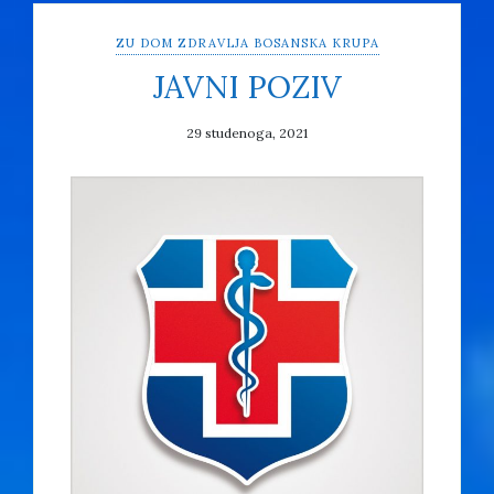
ZU DOM ZDRAVLJA BOSANSKA KRUPA
JAVNI POZIV
29 studenoga, 2021