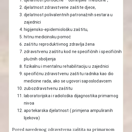
djelatnost zdravstvene zaštite djece,
djelatnost polivalentnih patronažnih sestara u
zajednici
higijensko-epidemiološku zaštitu,
hitnu medicinsku pomoć
zaštitu reproduktivnog zdravlja žena
zdravstvenu zaštitu kod ne specifičnih i specifičnih
plućnih oboljenja
fizikalnu i mentalnu rehabilitaciju u zajednici
specifičnu zdravstvenu zaštitu radnika kao dio
medicine rada, ako se ugovori saposlodavcem
zubozdravstvenu zaštitu
laboratorijska i radiološka dijagnostika primarnog
nivoa
apotekarska djelatnost ( primjena ampuliranih
lijekova)
Pored navedenog zdravstvena zaštita na primarnom