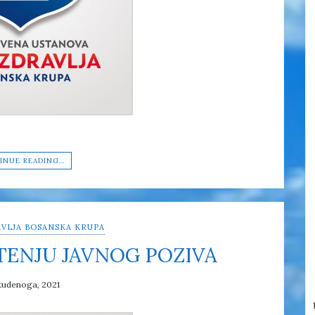
INUE READING…
VLJA BOSANSKA KRUPA
TENJU JAVNOG POZIVA
tudenoga, 2021