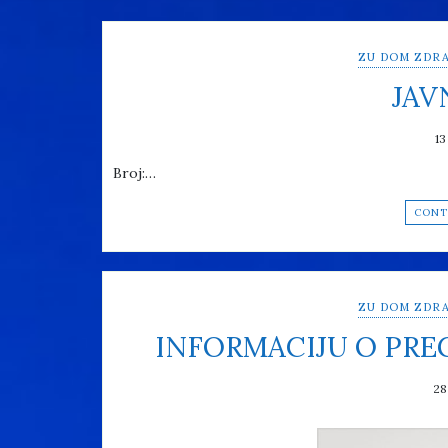
ZU DOM ZDRA
JAV
13
Broj:…
CONT
ZU DOM ZDRA
INFORMACIJU O PR
28