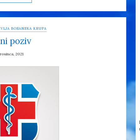
VLJA BOSANSKA KRUPA
ni poziv
prosinca, 2021