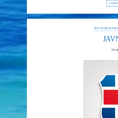
CONT
ZU DOM ZDRA
JAV
29 s