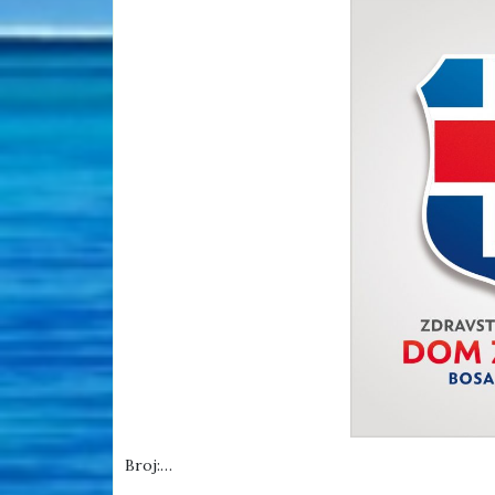
Broj:…