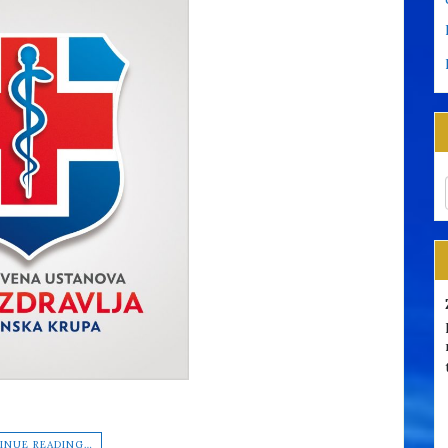
INUE READING…