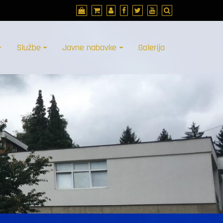
Službe
Javne nabavke
Galerija