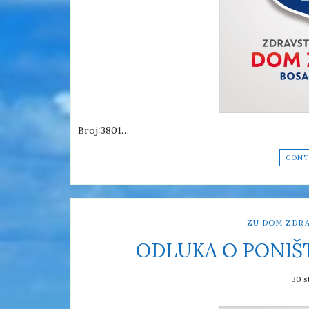
Broj:3801…
CONT
ZU DOM ZDRA
ODLUKA O PONIŠ
30 s