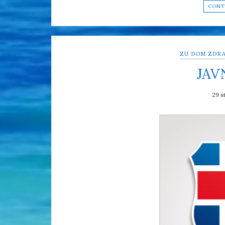
CONT
ZU DOM ZDRA
JAV
29 s