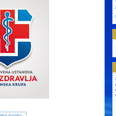
INUE READING…