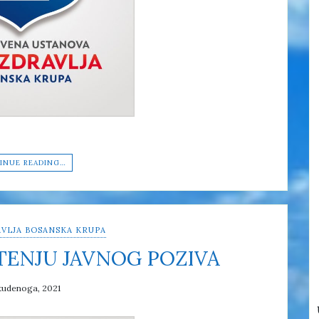
INUE READING…
VLJA BOSANSKA KRUPA
TENJU JAVNOG POZIVA
tudenoga, 2021