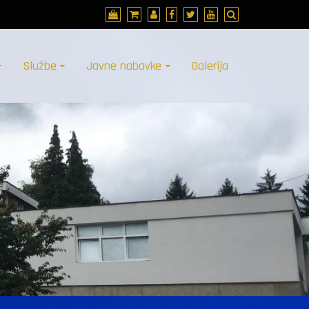
Službe
Javne nabavke
Galerija