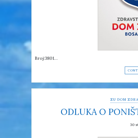
Broj:3801…
CONT
ZU DOM ZDRA
ODLUKA O PONIŠ
30 s