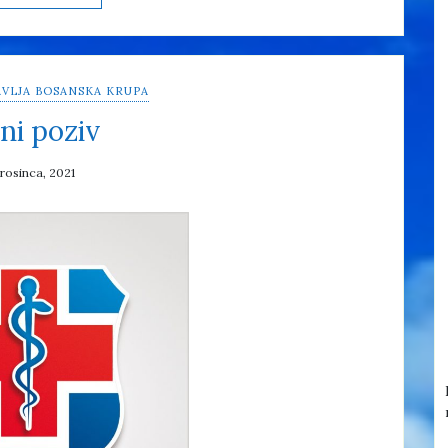
VLJA BOSANSKA KRUPA
ni poziv
prosinca, 2021