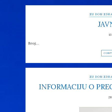
ZU DOM ZDRA
JAV
13
Broj:…
CONT
ZU DOM ZDRA
INFORMACIJU O PR
28