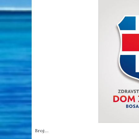
Broj:…