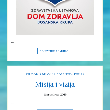
…
CONTINUE READING…
ZU DOM ZDRAVLJA BOSANSKA KRUPA
Misija i vizija
11 prosinca, 2019
…