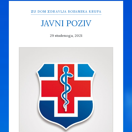
ZU DOM ZDRAVLJA BOSANSKA KRUPA
JAVNI POZIV
29 studenoga, 2021