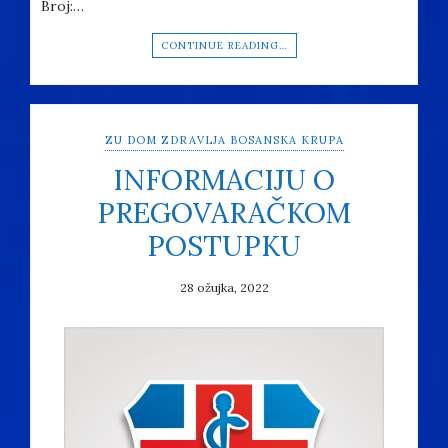
Broj:…
CONTINUE READING…
ZU DOM ZDRAVLJA BOSANSKA KRUPA
INFORMACIJU O
PREGOVARAČKOM
POSTUPKU
28 ožujka, 2022