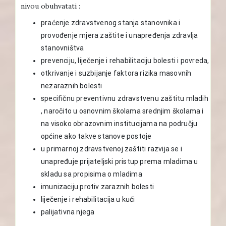
nivou obuhvatati :
praćenje zdravstvenog stanja stanovnika i
provođenje mjera zaštite i unapređenja zdravlja
stanovništva
prevenciju, liječenje i rehabilitaciju bolesti i povreda,
otkrivanje i suzbijanje faktora rizika masovnih
nezaraznih bolesti
specifičnu preventivnu zdravstvenu zaštitu mladih
, naročito u osnovnim školama srednjim školama i
na visoko obrazovnim institucijama na području
općine ako takve stanove postoje
u primarnoj zdravstvenoj zaštiti razvija se i
unapređuje prijateljski pristup prema mladima u
skladu sa propisima o mladima
imunizaciju protiv zaraznih bolesti
liječenje i rehabilitacija u kući
palijativna njega