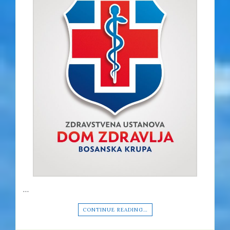
…
CONTINUE READING…