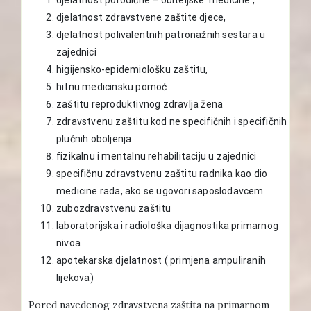
djelatnost zdravstvene zaštite djece,
djelatnost polivalentnih patronažnih sestara u
zajednici
higijensko-epidemiološku zaštitu,
hitnu medicinsku pomoć
zaštitu reproduktivnog zdravlja žena
zdravstvenu zaštitu kod ne specifičnih i specifičnih
plućnih oboljenja
fizikalnu i mentalnu rehabilitaciju u zajednici
specifičnu zdravstvenu zaštitu radnika kao dio
medicine rada, ako se ugovori saposlodavcem
zubozdravstvenu zaštitu
laboratorijska i radiološka dijagnostika primarnog
nivoa
apotekarska djelatnost ( primjena ampuliranih
lijekova)
Pored navedenog zdravstvena zaštita na primarnom