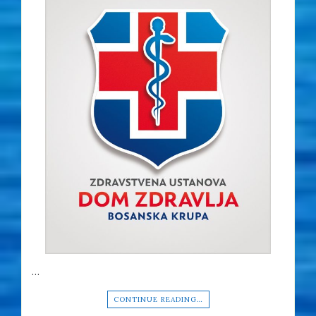
…
CONTINUE READING…