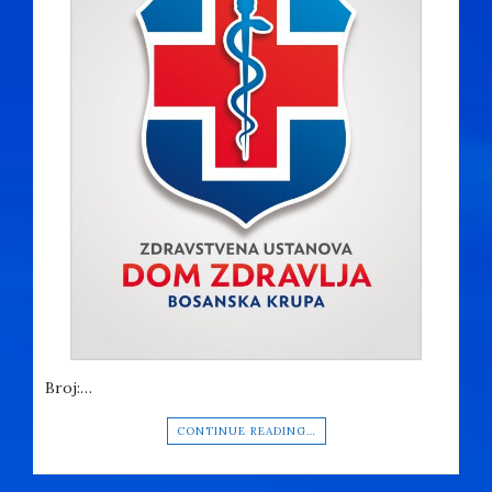
Broj:…
CONTINUE READING…