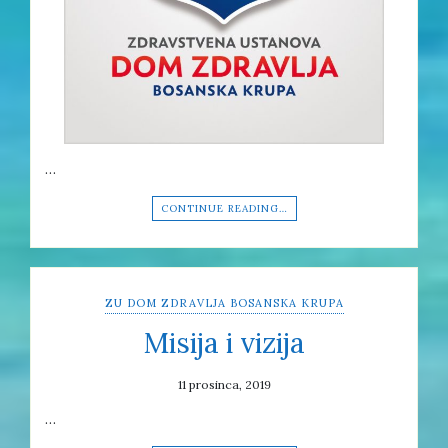
…
CONTINUE READING…
ZU DOM ZDRAVLJA BOSANSKA KRUPA
Misija i vizija
11 prosinca, 2019
…