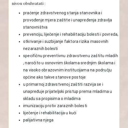
nivou obuhvatati :
praćenje zdravstvenog stanja stanovnika i
provođenje mjera zaštite i unapređenja zdravlja
stanovništva
prevenciju, liječenje i rehabilitaciju bolesti i povreda,
otkrivanje i suzbijanje faktora rizika masovnih
nezaraznih bolesti
specifičnu preventivnu zdravstvenu zaštitu mladih
, naročito u osnovnim školama srednjim školama i
na visoko obrazovnim institucijama na području
općine ako takve stanove postoje
u primarnoj zdravstvenoj zaštiti razvija se i
unapređuje prijateljski pristup prema mladima u
skladu sa propisima o mladima
imunizaciju protiv zaraznih bolesti
liječenje i rehabilitacija u kući
palijativna njega