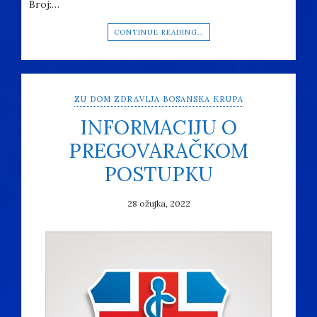
Broj:…
CONTINUE READING…
ZU DOM ZDRAVLJA BOSANSKA KRUPA
INFORMACIJU O
PREGOVARAČKOM
POSTUPKU
28 ožujka, 2022