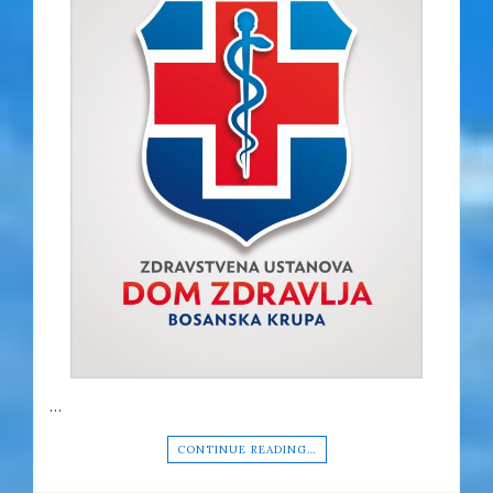
…
CONTINUE READING…