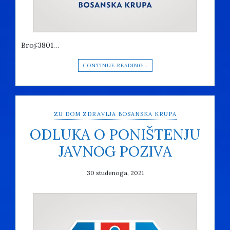
Broj:3801…
CONTINUE READING…
ZU DOM ZDRAVLJA BOSANSKA KRUPA
ODLUKA O PONIŠTENJU
JAVNOG POZIVA
30 studenoga, 2021