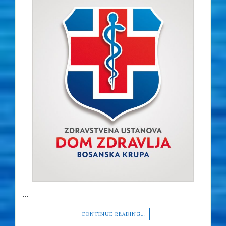
…
CONTINUE READING…