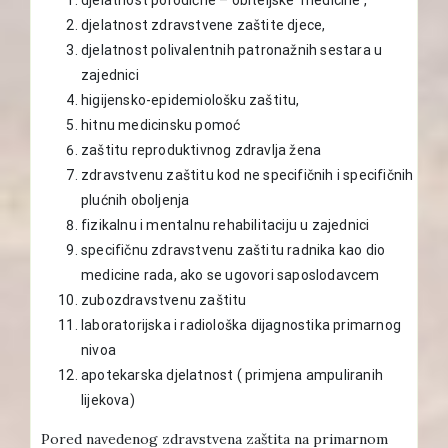
djelatnost zdravstvene zaštite djece,
djelatnost polivalentnih patronažnih sestara u
zajednici
higijensko-epidemiološku zaštitu,
hitnu medicinsku pomoć
zaštitu reproduktivnog zdravlja žena
zdravstvenu zaštitu kod ne specifičnih i specifičnih
plućnih oboljenja
fizikalnu i mentalnu rehabilitaciju u zajednici
specifičnu zdravstvenu zaštitu radnika kao dio
medicine rada, ako se ugovori saposlodavcem
zubozdravstvenu zaštitu
laboratorijska i radiološka dijagnostika primarnog
nivoa
apotekarska djelatnost ( primjena ampuliranih
lijekova)
Pored navedenog zdravstvena zaštita na primarnom