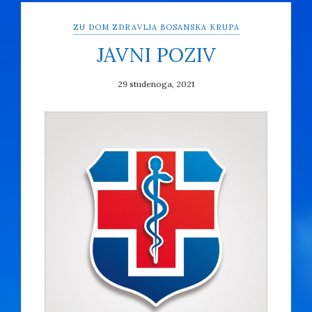
ZU DOM ZDRAVLJA BOSANSKA KRUPA
JAVNI POZIV
29 studenoga, 2021