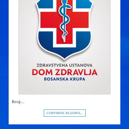
Broj:…
CONTINUE READING…