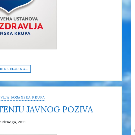
INUE READING…
VLJA BOSANSKA KRUPA
TENJU JAVNOG POZIVA
tudenoga, 2021