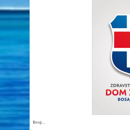
Broj:…