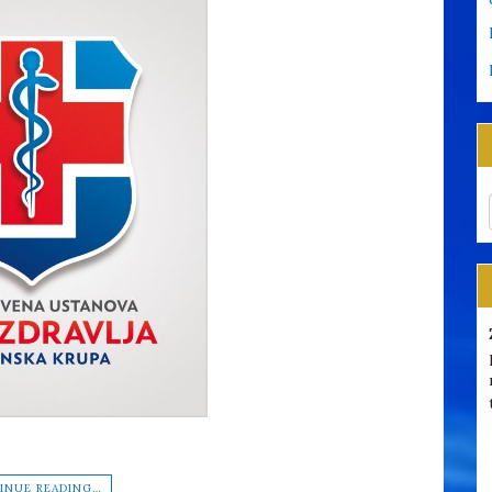
INUE READING…