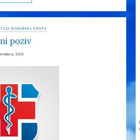
VLJA BOSANSKA KRUPA
ni poziv
prosinca, 2021