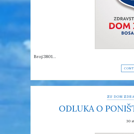
Broj:3801…
CONT
ZU DOM ZDRA
ODLUKA O PONIŠ
30 s