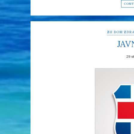
CONT
ZU DOM ZDRA
JAV
29 s