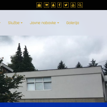
Službe
Javne nabavke
Galerija