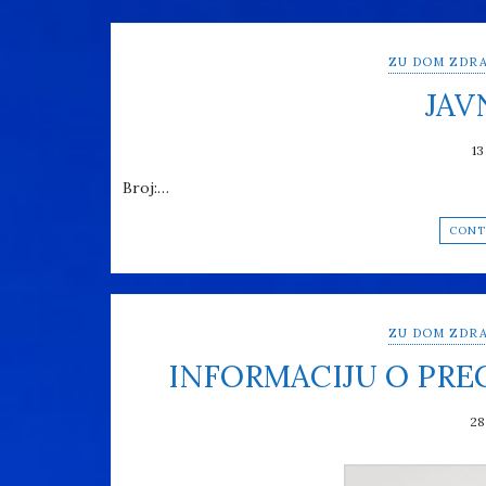
ZU DOM ZDRA
JAV
13
Broj:…
CONT
ZU DOM ZDRA
INFORMACIJU O PR
28