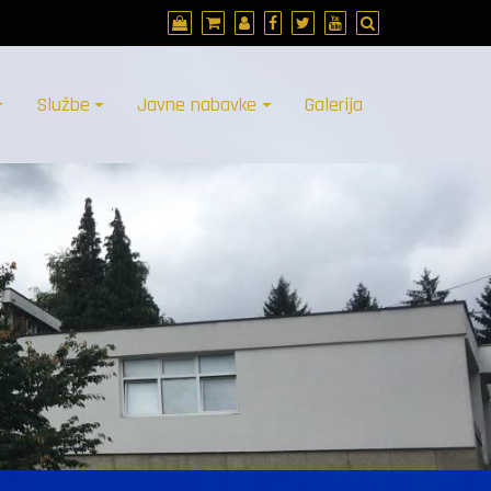
Službe
Javne nabavke
Galerija