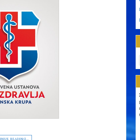
INUE READING…