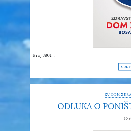
Broj:3801…
CONT
ZU DOM ZDRA
ODLUKA O PONIŠ
30 s