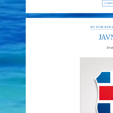
CONT
ZU DOM ZDRA
JAV
29 s