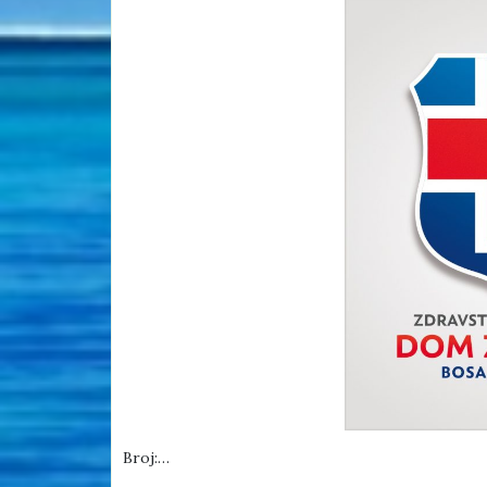
Broj:…