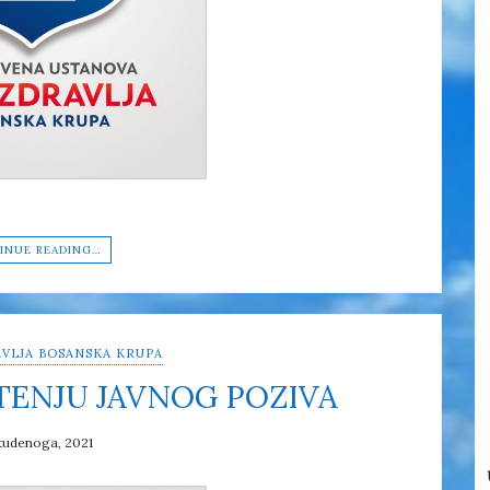
INUE READING…
VLJA BOSANSKA KRUPA
TENJU JAVNOG POZIVA
tudenoga, 2021