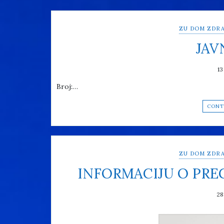
ZU DOM ZDRA
JAV
13
Broj:…
CONT
ZU DOM ZDRA
INFORMACIJU O PR
28