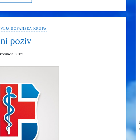
VLJA BOSANSKA KRUPA
ni poziv
prosinca, 2021