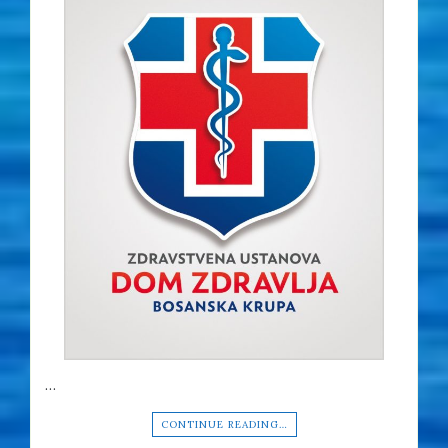
…
CONTINUE READING…