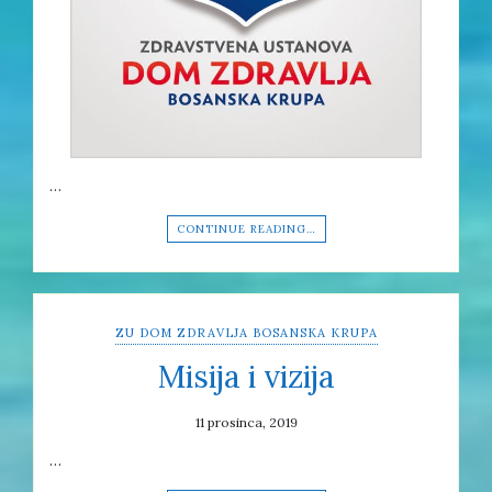
…
CONTINUE READING…
ZU DOM ZDRAVLJA BOSANSKA KRUPA
Misija i vizija
11 prosinca, 2019
…