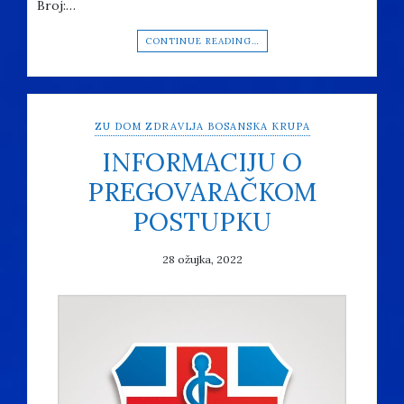
Broj:…
CONTINUE READING…
ZU DOM ZDRAVLJA BOSANSKA KRUPA
INFORMACIJU O
PREGOVARAČKOM
POSTUPKU
28 ožujka, 2022