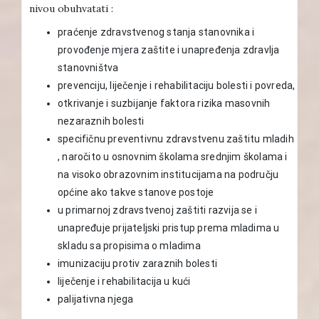
nivou obuhvatati :
praćenje zdravstvenog stanja stanovnika i
provođenje mjera zaštite i unapređenja zdravlja
stanovništva
prevenciju, liječenje i rehabilitaciju bolesti i povreda,
otkrivanje i suzbijanje faktora rizika masovnih
nezaraznih bolesti
specifičnu preventivnu zdravstvenu zaštitu mladih
, naročito u osnovnim školama srednjim školama i
na visoko obrazovnim institucijama na području
općine ako takve stanove postoje
u primarnoj zdravstvenoj zaštiti razvija se i
unapređuje prijateljski pristup prema mladima u
skladu sa propisima o mladima
imunizaciju protiv zaraznih bolesti
liječenje i rehabilitacija u kući
palijativna njega