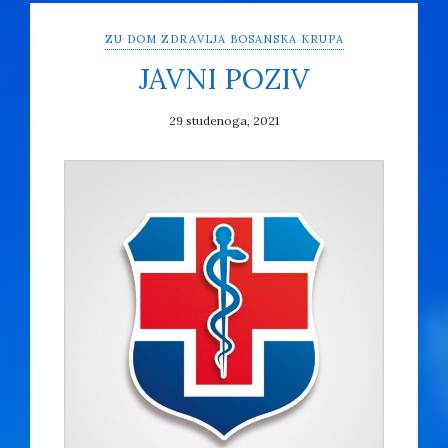
ZU DOM ZDRAVLJA BOSANSKA KRUPA
JAVNI POZIV
29 studenoga, 2021