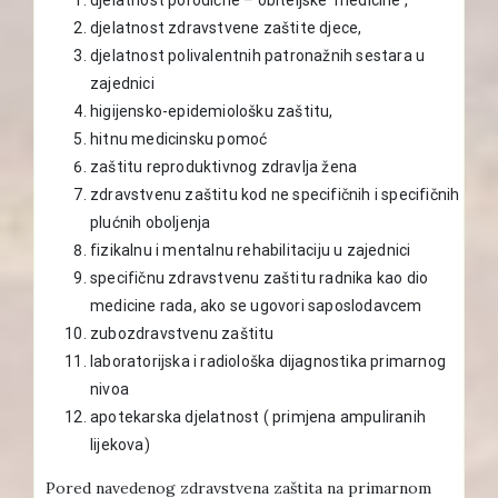
djelatnost zdravstvene zaštite djece,
djelatnost polivalentnih patronažnih sestara u
zajednici
higijensko-epidemiološku zaštitu,
hitnu medicinsku pomoć
zaštitu reproduktivnog zdravlja žena
zdravstvenu zaštitu kod ne specifičnih i specifičnih
plućnih oboljenja
fizikalnu i mentalnu rehabilitaciju u zajednici
specifičnu zdravstvenu zaštitu radnika kao dio
medicine rada, ako se ugovori saposlodavcem
zubozdravstvenu zaštitu
laboratorijska i radiološka dijagnostika primarnog
nivoa
apotekarska djelatnost ( primjena ampuliranih
lijekova)
Pored navedenog zdravstvena zaštita na primarnom