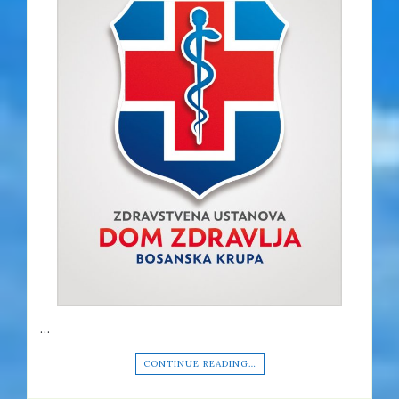
…
CONTINUE READING…