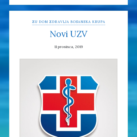
ZU DOM ZDRAVLJA BOSANSKA KRUPA
Novi UZV
11 prosinca, 2019