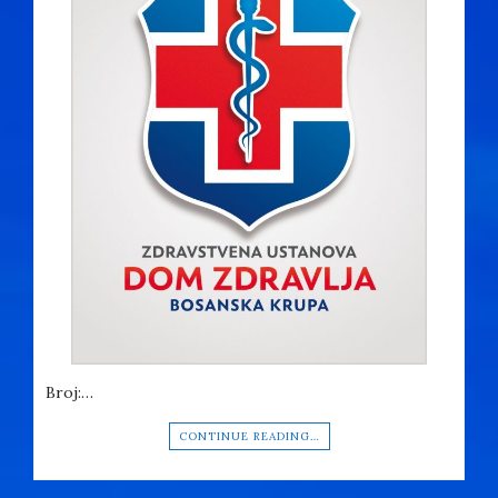
Broj:…
CONTINUE READING…