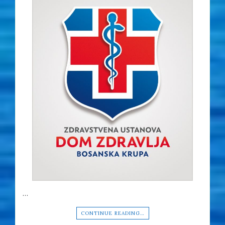
…
CONTINUE READING…