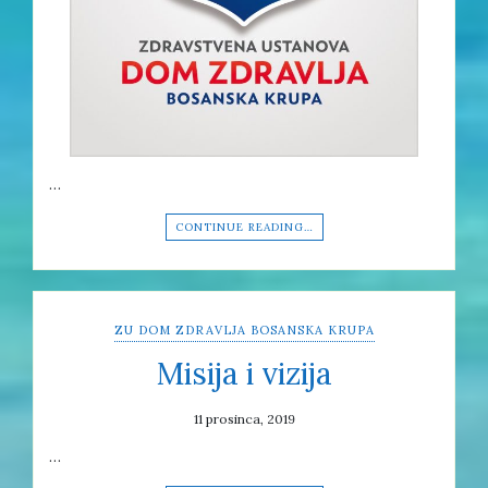
…
CONTINUE READING…
ZU DOM ZDRAVLJA BOSANSKA KRUPA
Misija i vizija
11 prosinca, 2019
…