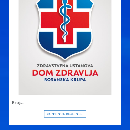
Broj:…
CONTINUE READING…