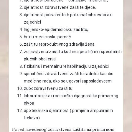
djelatnost zdravstvene zaštite djece,
djelatnost polivalentnih patronažnih sestara u
zajednici
higijensko-epidemiološku zaštitu,
hitnu medicinsku pomoć
zaštitu reproduktivnog zdravlja žena
zdravstvenu zaštitu kod ne specifičnih i specifičnih
plućnih oboljenja
fizikalnu i mentalnu rehabilitaciju u zajednici
specifičnu zdravstvenu zaštitu radnika kao dio
medicine rada, ako se ugovori saposlodavcem
zubozdravstvenu zaštitu
laboratorijska i radiološka dijagnostika primarnog
nivoa
apotekarska djelatnost ( primjena ampuliranih
lijekova)
Pored navedenog zdravstvena zaštita na primarnom