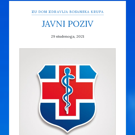
ZU DOM ZDRAVLJA BOSANSKA KRUPA
JAVNI POZIV
29 studenoga, 2021