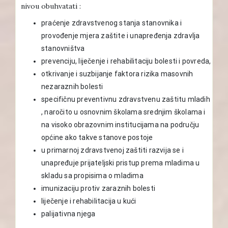
nivou obuhvatati :
praćenje zdravstvenog stanja stanovnika i
provođenje mjera zaštite i unapređenja zdravlja
stanovništva
prevenciju, liječenje i rehabilitaciju bolesti i povreda,
otkrivanje i suzbijanje faktora rizika masovnih
nezaraznih bolesti
specifičnu preventivnu zdravstvenu zaštitu mladih
, naročito u osnovnim školama srednjim školama i
na visoko obrazovnim institucijama na području
općine ako takve stanove postoje
u primarnoj zdravstvenoj zaštiti razvija se i
unapređuje prijateljski pristup prema mladima u
skladu sa propisima o mladima
imunizaciju protiv zaraznih bolesti
liječenje i rehabilitacija u kući
palijativna njega