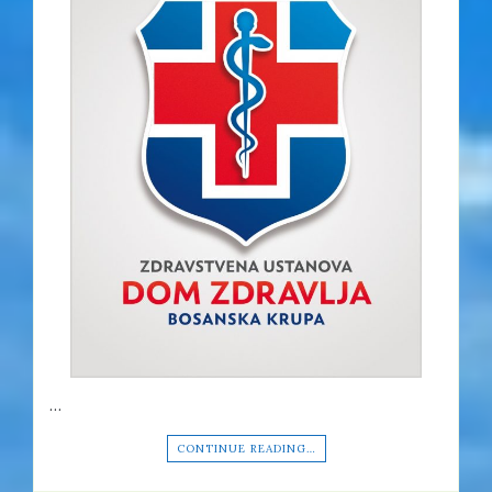
…
CONTINUE READING…