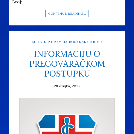
Broj:…
CONTINUE READING…
ZU DOM ZDRAVLJA BOSANSKA KRUPA
INFORMACIJU O
PREGOVARAČKOM
POSTUPKU
28 ožujka, 2022