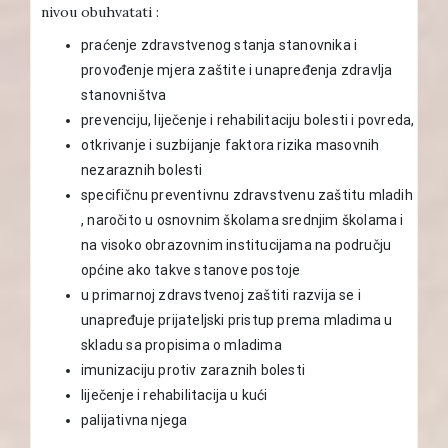
nivou obuhvatati :
praćenje zdravstvenog stanja stanovnika i
provođenje mjera zaštite i unapređenja zdravlja
stanovništva
prevenciju, liječenje i rehabilitaciju bolesti i povreda,
otkrivanje i suzbijanje faktora rizika masovnih
nezaraznih bolesti
specifičnu preventivnu zdravstvenu zaštitu mladih
, naročito u osnovnim školama srednjim školama i
na visoko obrazovnim institucijama na području
općine ako takve stanove postoje
u primarnoj zdravstvenoj zaštiti razvija se i
unapređuje prijateljski pristup prema mladima u
skladu sa propisima o mladima
imunizaciju protiv zaraznih bolesti
liječenje i rehabilitacija u kući
palijativna njega