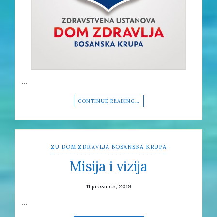
…
CONTINUE READING…
ZU DOM ZDRAVLJA BOSANSKA KRUPA
Misija i vizija
11 prosinca, 2019
…