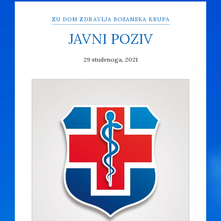
ZU DOM ZDRAVLJA BOSANSKA KRUPA
JAVNI POZIV
29 studenoga, 2021