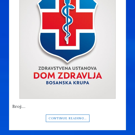
Broj:…
CONTINUE READING…