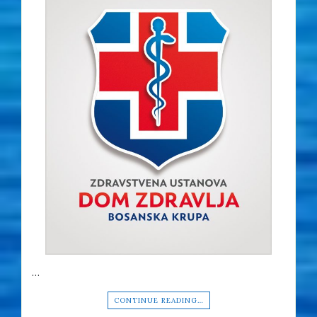
…
CONTINUE READING…