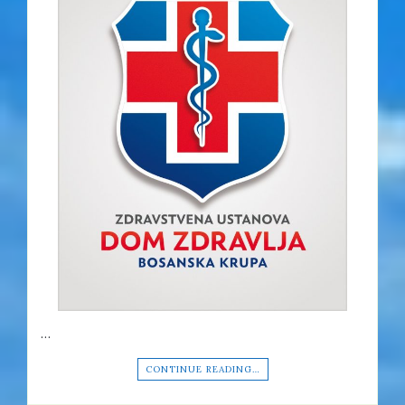
…
CONTINUE READING…