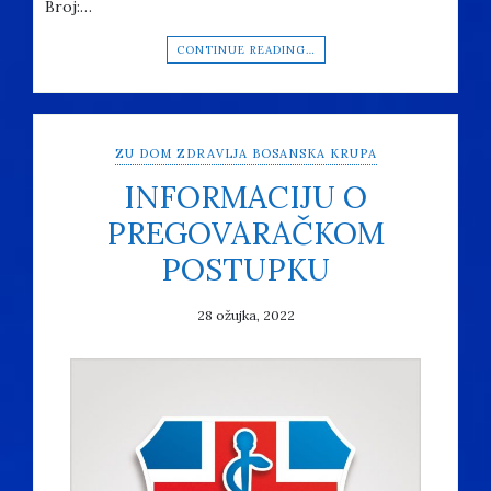
Broj:…
CONTINUE READING…
ZU DOM ZDRAVLJA BOSANSKA KRUPA
INFORMACIJU O
PREGOVARAČKOM
POSTUPKU
28 ožujka, 2022