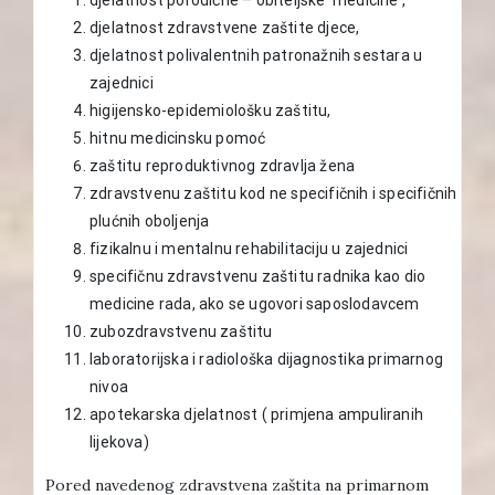
djelatnost zdravstvene zaštite djece,
djelatnost polivalentnih patronažnih sestara u
zajednici
higijensko-epidemiološku zaštitu,
hitnu medicinsku pomoć
zaštitu reproduktivnog zdravlja žena
zdravstvenu zaštitu kod ne specifičnih i specifičnih
plućnih oboljenja
fizikalnu i mentalnu rehabilitaciju u zajednici
specifičnu zdravstvenu zaštitu radnika kao dio
medicine rada, ako se ugovori saposlodavcem
zubozdravstvenu zaštitu
laboratorijska i radiološka dijagnostika primarnog
nivoa
apotekarska djelatnost ( primjena ampuliranih
lijekova)
Pored navedenog zdravstvena zaštita na primarnom