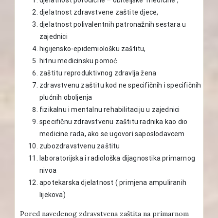
djelatnost zdravstvene zaštite djece,
djelatnost polivalentnih patronažnih sestara u
zajednici
higijensko-epidemiološku zaštitu,
hitnu medicinsku pomoć
zaštitu reproduktivnog zdravlja žena
zdravstvenu zaštitu kod ne specifičnih i specifičnih
plućnih oboljenja
fizikalnu i mentalnu rehabilitaciju u zajednici
specifičnu zdravstvenu zaštitu radnika kao dio
medicine rada, ako se ugovori saposlodavcem
zubozdravstvenu zaštitu
laboratorijska i radiološka dijagnostika primarnog
nivoa
apotekarska djelatnost ( primjena ampuliranih
lijekova)
Pored navedenog zdravstvena zaštita na primarnom