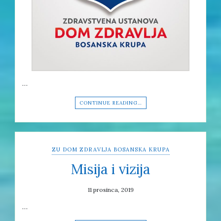
…
CONTINUE READING…
ZU DOM ZDRAVLJA BOSANSKA KRUPA
Misija i vizija
11 prosinca, 2019
…