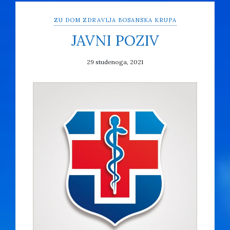
ZU DOM ZDRAVLJA BOSANSKA KRUPA
JAVNI POZIV
29 studenoga, 2021