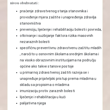
nivou obuhvatati :
praćenje zdravstvenog stanja stanovnika i
provođenje mjera zaštite i unapređenja zdravlja
stanovništva
prevenciju, liječenje i rehabilitaciju bolesti i povreda,
otkrivanje i suzbijanje faktora rizika masovnih
nezaraznih bolesti
specifičnu preventivnu zdravstvenu zaštitu mladih
, naročito u osnovnim školama srednjim školama i
na visoko obrazovnim institucijama na području
općine ako takve stanove postoje
u primarnoj zdravstvenoj zaštiti razvija se i
unapređuje prijateljski pristup prema mladima u
skladu sa propisima o mladima
imunizaciju protiv zaraznih bolesti
liječenje i rehabilitacija u kući
palijativna njega