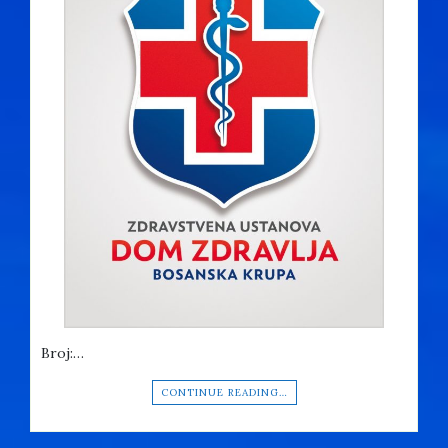
Broj:…
CONTINUE READING…