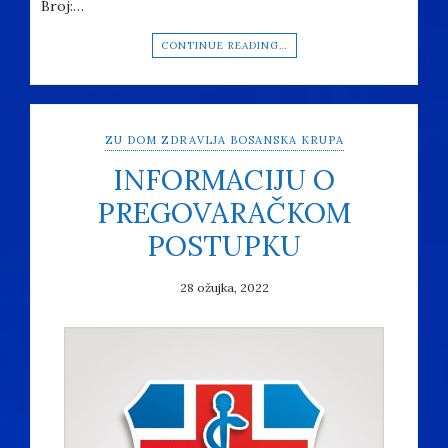
Broj:…
CONTINUE READING…
ZU DOM ZDRAVLJA BOSANSKA KRUPA
INFORMACIJU O
PREGOVARAČKOM
POSTUPKU
28 ožujka, 2022