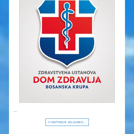
…
CONTINUE READING…