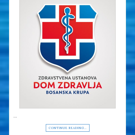
…
CONTINUE READING…