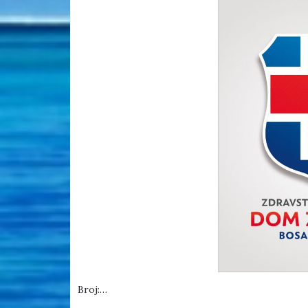
Broj:…