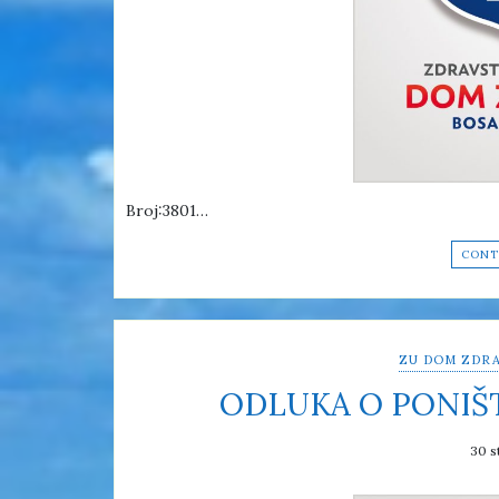
Broj:3801…
CONT
ZU DOM ZDRA
ODLUKA O PONIŠ
30 s