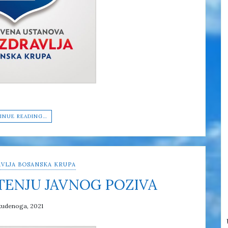
INUE READING…
VLJA BOSANSKA KRUPA
TENJU JAVNOG POZIVA
tudenoga, 2021