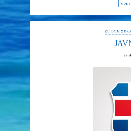
CONT
ZU DOM ZDRA
JAV
29 s