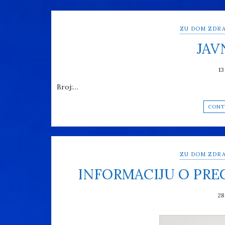
ZU DOM ZDRA
JAV
13
Broj:…
CONT
ZU DOM ZDRA
INFORMACIJU O PR
28