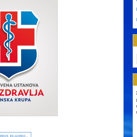
INUE READING…