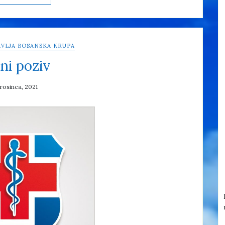
VLJA BOSANSKA KRUPA
ni poziv
prosinca, 2021