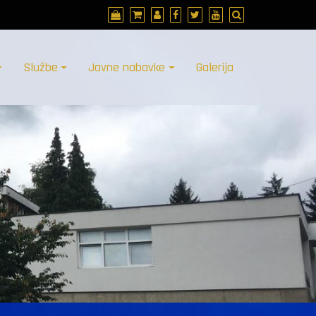
Službe
Javne nabavke
Galerija