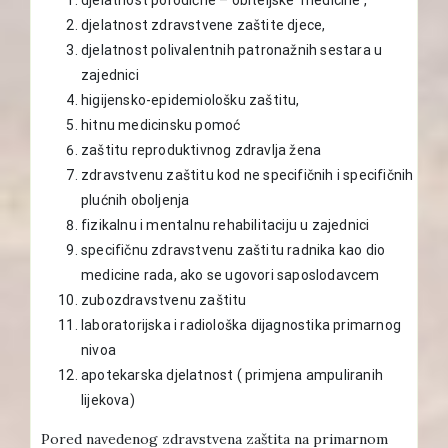
djelatnost zdravstvene zaštite djece,
djelatnost polivalentnih patronažnih sestara u
zajednici
higijensko-epidemiološku zaštitu,
hitnu medicinsku pomoć
zaštitu reproduktivnog zdravlja žena
zdravstvenu zaštitu kod ne specifičnih i specifičnih
plućnih oboljenja
fizikalnu i mentalnu rehabilitaciju u zajednici
specifičnu zdravstvenu zaštitu radnika kao dio
medicine rada, ako se ugovori saposlodavcem
zubozdravstvenu zaštitu
laboratorijska i radiološka dijagnostika primarnog
nivoa
apotekarska djelatnost ( primjena ampuliranih
lijekova)
Pored navedenog zdravstvena zaštita na primarnom