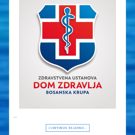
…
CONTINUE READING…