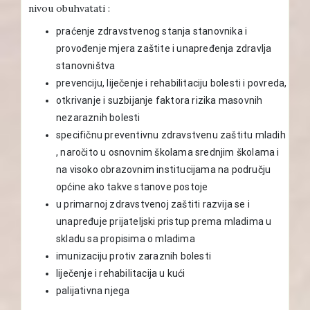
nivou obuhvatati :
praćenje zdravstvenog stanja stanovnika i
provođenje mjera zaštite i unapređenja zdravlja
stanovništva
prevenciju, liječenje i rehabilitaciju bolesti i povreda,
otkrivanje i suzbijanje faktora rizika masovnih
nezaraznih bolesti
specifičnu preventivnu zdravstvenu zaštitu mladih
, naročito u osnovnim školama srednjim školama i
na visoko obrazovnim institucijama na području
općine ako takve stanove postoje
u primarnoj zdravstvenoj zaštiti razvija se i
unapređuje prijateljski pristup prema mladima u
skladu sa propisima o mladima
imunizaciju protiv zaraznih bolesti
liječenje i rehabilitacija u kući
palijativna njega