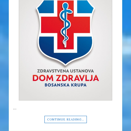
…
CONTINUE READING…