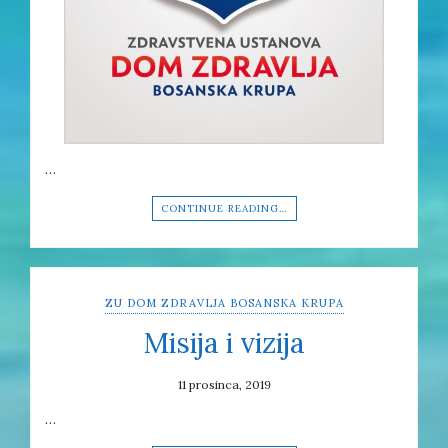
…
CONTINUE READING…
ZU DOM ZDRAVLJA BOSANSKA KRUPA
Misija i vizija
11 prosinca, 2019
…