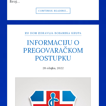
Broj:…
CONTINUE READING…
ZU DOM ZDRAVLJA BOSANSKA KRUPA
INFORMACIJU O
PREGOVARAČKOM
POSTUPKU
28 ožujka, 2022