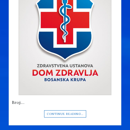
Broj:…
CONTINUE READING…