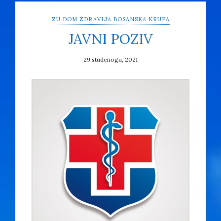
ZU DOM ZDRAVLJA BOSANSKA KRUPA
JAVNI POZIV
29 studenoga, 2021