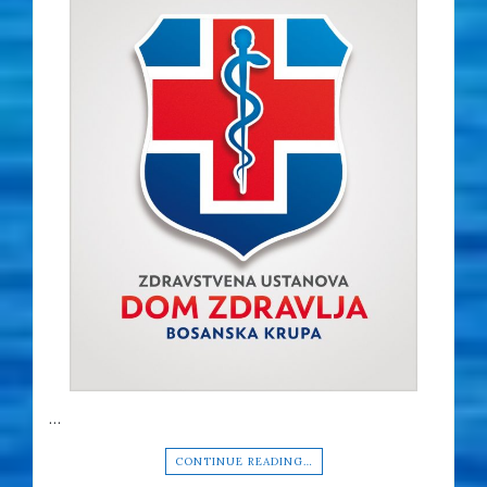
…
CONTINUE READING…