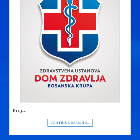
Broj:…
CONTINUE READING…