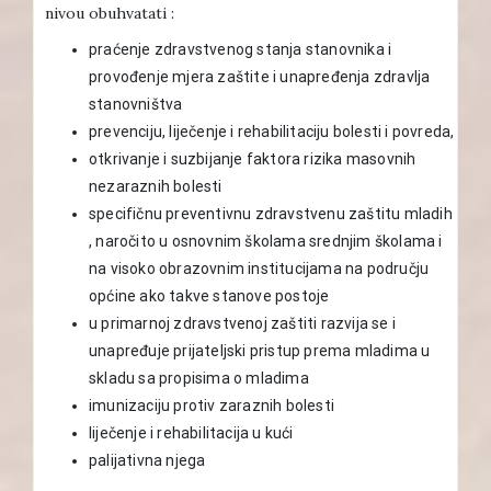
nivou obuhvatati :
praćenje zdravstvenog stanja stanovnika i
provođenje mjera zaštite i unapređenja zdravlja
stanovništva
prevenciju, liječenje i rehabilitaciju bolesti i povreda,
otkrivanje i suzbijanje faktora rizika masovnih
nezaraznih bolesti
specifičnu preventivnu zdravstvenu zaštitu mladih
, naročito u osnovnim školama srednjim školama i
na visoko obrazovnim institucijama na području
općine ako takve stanove postoje
u primarnoj zdravstvenoj zaštiti razvija se i
unapređuje prijateljski pristup prema mladima u
skladu sa propisima o mladima
imunizaciju protiv zaraznih bolesti
liječenje i rehabilitacija u kući
palijativna njega