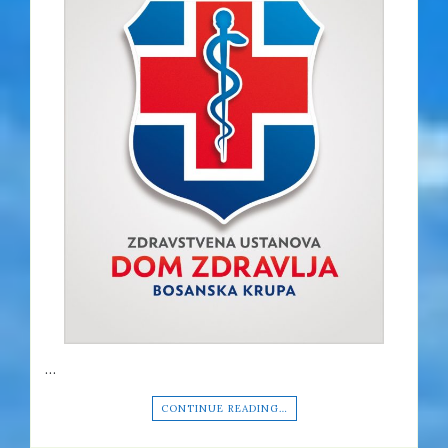
…
CONTINUE READING…