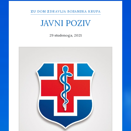
ZU DOM ZDRAVLJA BOSANSKA KRUPA
JAVNI POZIV
29 studenoga, 2021