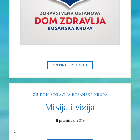
…
CONTINUE READING…
ZU DOM ZDRAVLJA BOSANSKA KRUPA
Misija i vizija
11 prosinca, 2019
…