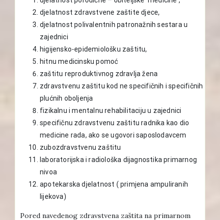
djelatnost zdravstvene zaštite djece,
djelatnost polivalentnih patronažnih sestara u
zajednici
higijensko-epidemiološku zaštitu,
hitnu medicinsku pomoć
zaštitu reproduktivnog zdravlja žena
zdravstvenu zaštitu kod ne specifičnih i specifičnih
plućnih oboljenja
fizikalnu i mentalnu rehabilitaciju u zajednici
specifičnu zdravstvenu zaštitu radnika kao dio
medicine rada, ako se ugovori saposlodavcem
zubozdravstvenu zaštitu
laboratorijska i radiološka dijagnostika primarnog
nivoa
apotekarska djelatnost ( primjena ampuliranih
lijekova)
Pored navedenog zdravstvena zaštita na primarnom