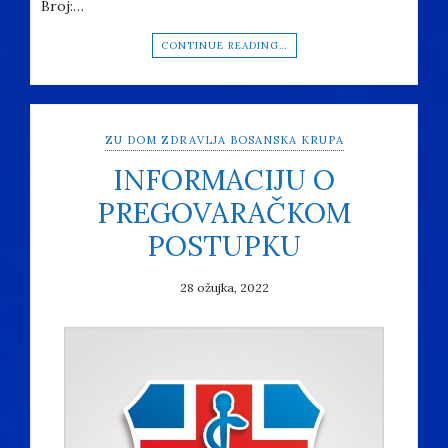
Broj:…
CONTINUE READING…
ZU DOM ZDRAVLJA BOSANSKA KRUPA
INFORMACIJU O
PREGOVARAČKOM
POSTUPKU
28 ožujka, 2022