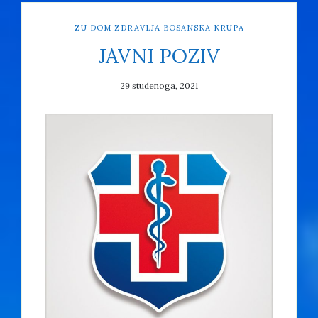
ZU DOM ZDRAVLJA BOSANSKA KRUPA
JAVNI POZIV
29 studenoga, 2021