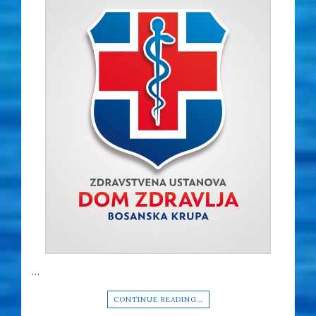
…
CONTINUE READING…