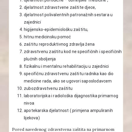
djelatnost zdravstvene zaštite djece,
djelatnost polivalentnih patronažnih sestara u
zajednici
higijensko-epidemiološku zaštitu,
hitnu medicinsku pomoć
zaštitu reproduktivnog zdravlja žena
zdravstvenu zaštitu kod ne specifičnih i specifičnih
plućnih oboljenja
fizikalnu i mentalnu rehabilitaciju u zajednici
specifičnu zdravstvenu zaštitu radnika kao dio
medicine rada, ako se ugovori saposlodavcem
zubozdravstvenu zaštitu
laboratorijska i radiološka dijagnostika primarnog
nivoa
apotekarska djelatnost ( primjena ampuliranih
lijekova)
Pored navedenog zdravstvena zaštita na primarnom