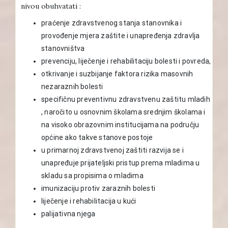
nivou obuhvatati :
praćenje zdravstvenog stanja stanovnika i
provođenje mjera zaštite i unapređenja zdravlja
stanovništva
prevenciju, liječenje i rehabilitaciju bolesti i povreda,
otkrivanje i suzbijanje faktora rizika masovnih
nezaraznih bolesti
specifičnu preventivnu zdravstvenu zaštitu mladih
, naročito u osnovnim školama srednjim školama i
na visoko obrazovnim institucijama na području
općine ako takve stanove postoje
u primarnoj zdravstvenoj zaštiti razvija se i
unapređuje prijateljski pristup prema mladima u
skladu sa propisima o mladima
imunizaciju protiv zaraznih bolesti
liječenje i rehabilitacija u kući
palijativna njega