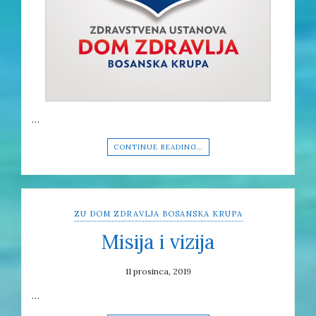
…
CONTINUE READING…
ZU DOM ZDRAVLJA BOSANSKA KRUPA
Misija i vizija
11 prosinca, 2019
…