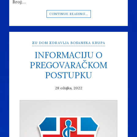
Broj:…
CONTINUE READING…
ZU DOM ZDRAVLJA BOSANSKA KRUPA
INFORMACIJU O
PREGOVARAČKOM
POSTUPKU
28 ožujka, 2022