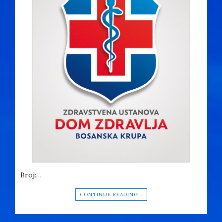
Broj:…
CONTINUE READING…