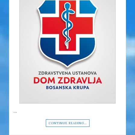
…
CONTINUE READING…