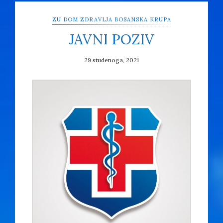
ZU DOM ZDRAVLJA BOSANSKA KRUPA
JAVNI POZIV
29 studenoga, 2021