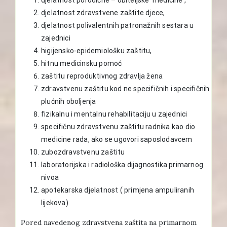
djelatnost zdravstvene zaštite djece,
djelatnost polivalentnih patronažnih sestara u
zajednici
higijensko-epidemiološku zaštitu,
hitnu medicinsku pomoć
zaštitu reproduktivnog zdravlja žena
zdravstvenu zaštitu kod ne specifičnih i specifičnih
plućnih oboljenja
fizikalnu i mentalnu rehabilitaciju u zajednici
specifičnu zdravstvenu zaštitu radnika kao dio
medicine rada, ako se ugovori saposlodavcem
zubozdravstvenu zaštitu
laboratorijska i radiološka dijagnostika primarnog
nivoa
apotekarska djelatnost ( primjena ampuliranih
lijekova)
Pored navedenog zdravstvena zaštita na primarnom