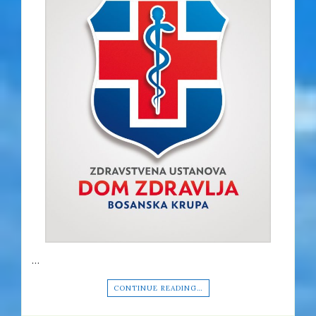
…
CONTINUE READING…