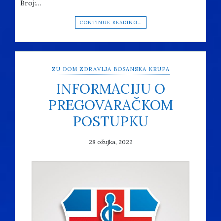
Broj:…
CONTINUE READING…
ZU DOM ZDRAVLJA BOSANSKA KRUPA
INFORMACIJU O
PREGOVARAČKOM
POSTUPKU
28 ožujka, 2022