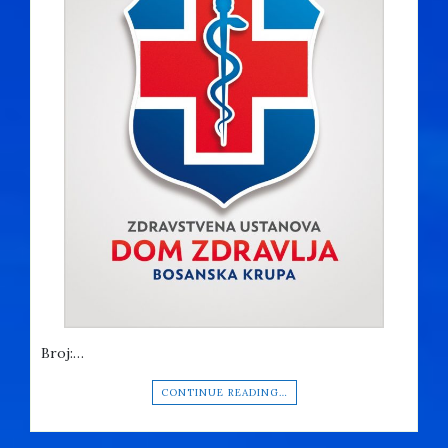
Broj:…
CONTINUE READING…