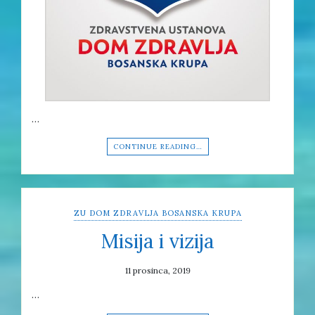
…
CONTINUE READING…
ZU DOM ZDRAVLJA BOSANSKA KRUPA
Misija i vizija
11 prosinca, 2019
…