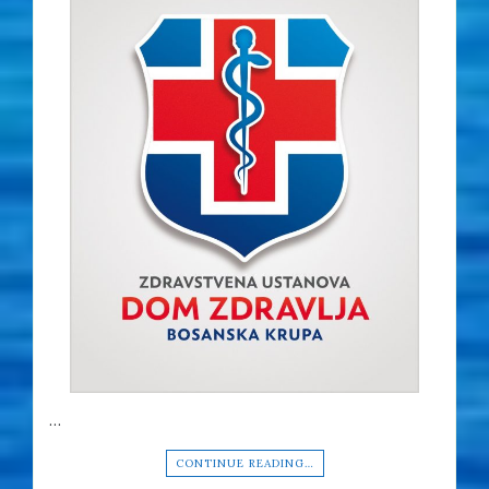
…
CONTINUE READING…