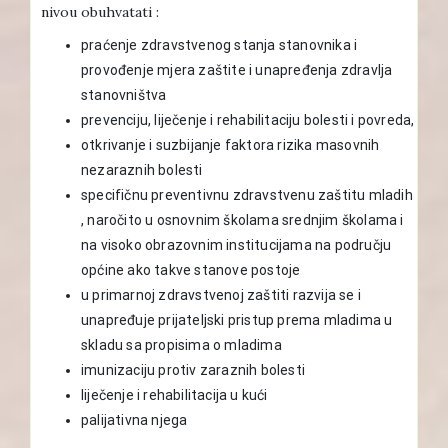
nivou obuhvatati :
praćenje zdravstvenog stanja stanovnika i
provođenje mjera zaštite i unapređenja zdravlja
stanovništva
prevenciju, liječenje i rehabilitaciju bolesti i povreda,
otkrivanje i suzbijanje faktora rizika masovnih
nezaraznih bolesti
specifičnu preventivnu zdravstvenu zaštitu mladih
, naročito u osnovnim školama srednjim školama i
na visoko obrazovnim institucijama na području
općine ako takve stanove postoje
u primarnoj zdravstvenoj zaštiti razvija se i
unapređuje prijateljski pristup prema mladima u
skladu sa propisima o mladima
imunizaciju protiv zaraznih bolesti
liječenje i rehabilitacija u kući
palijativna njega