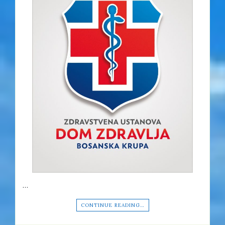
…
CONTINUE READING…