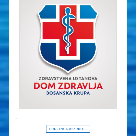
…
CONTINUE READING…