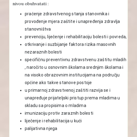
nivou obuhvatati :
praćenje zdravstvenog stanja stanovnika i
provođenje mjera zaštite i unapređenja zdravlja
stanovništva
prevenciju, liječenje i rehabilitaciju bolesti i povreda,
otkrivanje i suzbijanje faktora rizika masovnih
nezaraznih bolesti
specifičnu preventivnu zdravstvenu zaštitu mladih
, naročito u osnovnim školama srednjim školama i
na visoko obrazovnim institucijama na području
općine ako takve stanove postoje
u primarnoj zdravstvenoj zaštiti razvija se i
unapređuje prijateljski pristup prema mladima u
skladu sa propisima o mladima
imunizaciju protiv zaraznih bolesti
liječenje i rehabilitacija u kući
palijativna njega