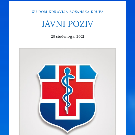
ZU DOM ZDRAVLJA BOSANSKA KRUPA
JAVNI POZIV
29 studenoga, 2021