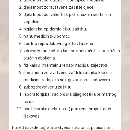
djelatnost zdravstvene zaštite djece,
djelatnost polivalentnih patronažnih sestara u
zajednici
higijensko-epidemiološku zaštitu,
hitnu medicinsku pomoć
zaštitu reproduktivnog zdravlja žena
zdravstvenu zaštitu kod ne specifičnih i specifičnih
plućnih oboljenja
fizikalnu i mentalnu rehabilitaciju u zajednici
specifičnu zdravstvenu zaštitu radnika kao dio
medicine rada, ako se ugovori saposlodavcem
zubozdravstvenu zaštitu
laboratorijska i radiološka dijagnostika primarnog
nivoa
apotekarska djelatnost ( primjena ampuliranih
lijekova)
Pored navedenog zdravstvena zaštita na primarnom