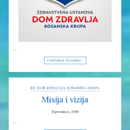
…
CONTINUE READING…
ZU DOM ZDRAVLJA BOSANSKA KRUPA
Misija i vizija
11 prosinca, 2019
…