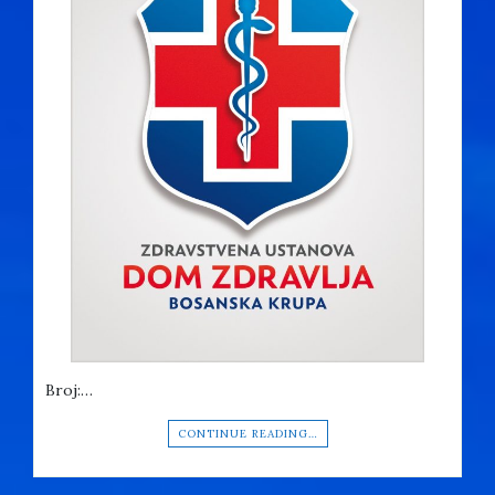
Broj:…
CONTINUE READING…