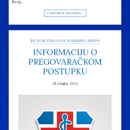
Broj:…
CONTINUE READING…
ZU DOM ZDRAVLJA BOSANSKA KRUPA
INFORMACIJU O
PREGOVARAČKOM
POSTUPKU
28 ožujka, 2022