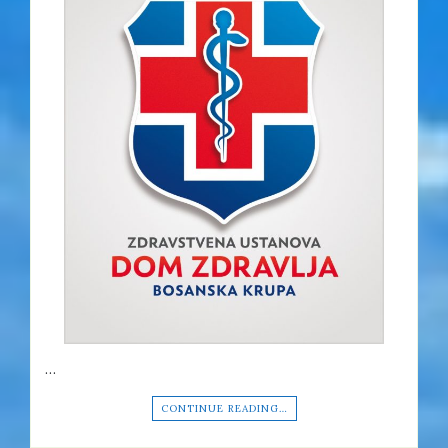
…
CONTINUE READING…