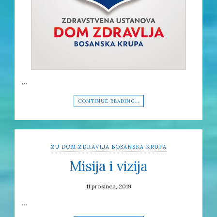
…
CONTINUE READING…
ZU DOM ZDRAVLJA BOSANSKA KRUPA
Misija i vizija
11 prosinca, 2019
…