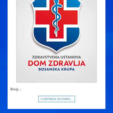
Broj:…
CONTINUE READING…