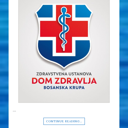
…
CONTINUE READING…