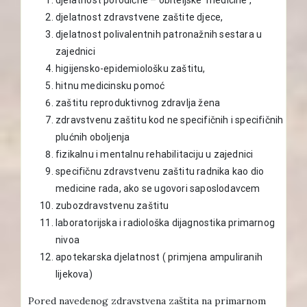
djelatnost zdravstvene zaštite djece,
djelatnost polivalentnih patronažnih sestara u
zajednici
higijensko-epidemiološku zaštitu,
hitnu medicinsku pomoć
zaštitu reproduktivnog zdravlja žena
zdravstvenu zaštitu kod ne specifičnih i specifičnih
plućnih oboljenja
fizikalnu i mentalnu rehabilitaciju u zajednici
specifičnu zdravstvenu zaštitu radnika kao dio
medicine rada, ako se ugovori saposlodavcem
zubozdravstvenu zaštitu
laboratorijska i radiološka dijagnostika primarnog
nivoa
apotekarska djelatnost ( primjena ampuliranih
lijekova)
Pored navedenog zdravstvena zaštita na primarnom