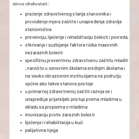
nivou obuhvatati :
praćenje zdravstvenog stanja stanovnika i
provođenje mjera zaštite i unapređenja zdravlja
stanovništva
prevenciju, liječenje i rehabilitaciju bolesti i povreda,
otkrivanje i suzbijanje faktora rizika masovnih
nezaraznih bolesti
specifičnu preventivnu zdravstvenu zaštitu mladih
, naročito u osnovnim školama srednjim školama i
na visoko obrazovnim institucijama na području
općine ako takve stanove postoje
u primarnoj zdravstvenoj zaštiti razvija se i
unapređuje prijateljski pristup prema mladima u
skladu sa propisima o mladima
imunizaciju protiv zaraznih bolesti
liječenje i rehabilitacija u kući
palijativna njega