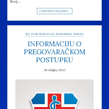
Broj:…
CONTINUE READING…
ZU DOM ZDRAVLJA BOSANSKA KRUPA
INFORMACIJU O
PREGOVARAČKOM
POSTUPKU
28 ožujka, 2022