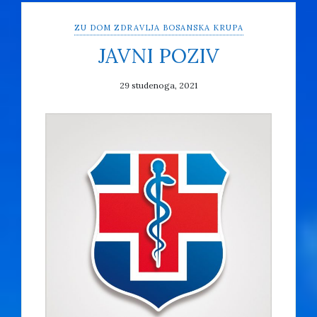
ZU DOM ZDRAVLJA BOSANSKA KRUPA
JAVNI POZIV
29 studenoga, 2021