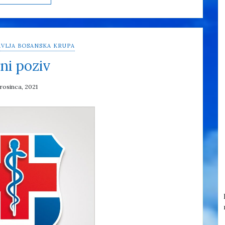
VLJA BOSANSKA KRUPA
ni poziv
prosinca, 2021