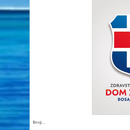
Broj:…