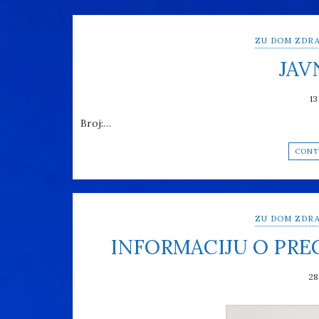
ZU DOM ZDRA
JAV
13
Broj:…
CONT
ZU DOM ZDRA
INFORMACIJU O PR
28