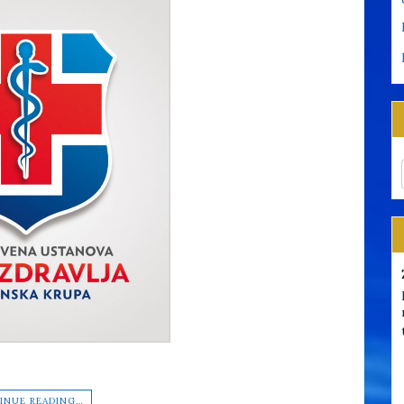
INUE READING…