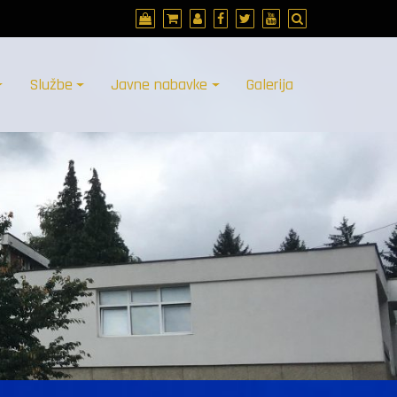
Službe
Javne nabavke
Galerija