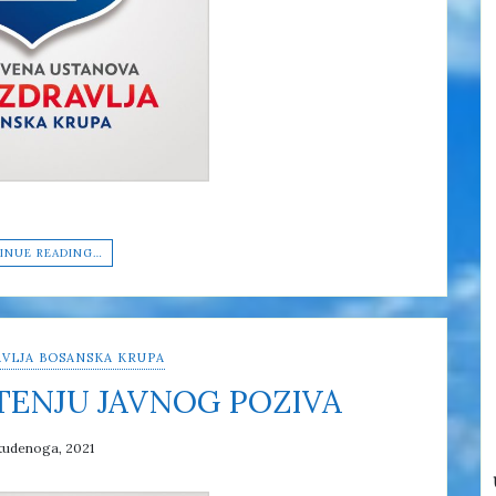
INUE READING…
VLJA BOSANSKA KRUPA
TENJU JAVNOG POZIVA
tudenoga, 2021