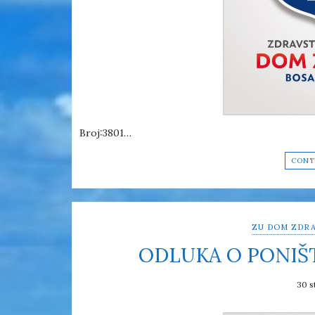
Broj:3801…
CONT
ZU DOM ZDRA
ODLUKA O PONIŠ
30 s