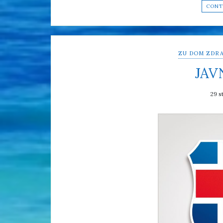
CONT
ZU DOM ZDRA
JAV
29 s