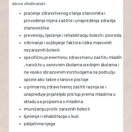
nivou obuhvatati :
praćenje zdravstvenog stanja stanovnika i
provođenje mjera zaštite i unapređenja zdravlja
stanovništva
prevenciju, liječenje i rehabilitaciju bolesti i povreda,
otkrivanje i suzbijanje faktora rizika masovnih
nezaraznih bolesti
specifičnu preventivnu zdravstvenu zaštitu mladih
, naročito u osnovnim školama srednjim školama i
na visoko obrazovnim institucijama na području
općine ako takve stanove postoje
u primarnoj zdravstvenoj zaštiti razvija se i
unapređuje prijateljski pristup prema mladima u
skladu sa propisima o mladima
imunizaciju protiv zaraznih bolesti
liječenje i rehabilitacija u kući
palijativna njega