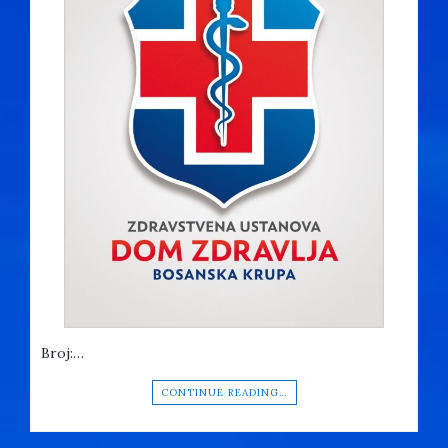
Broj:…
CONTINUE READING…