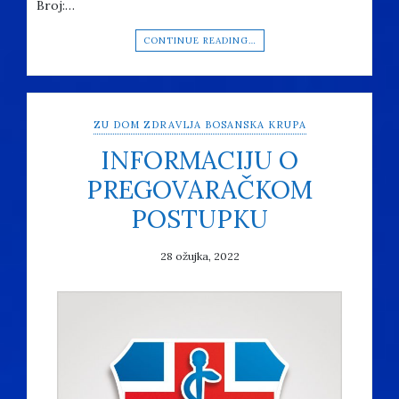
Broj:…
CONTINUE READING…
ZU DOM ZDRAVLJA BOSANSKA KRUPA
INFORMACIJU O
PREGOVARAČKOM
POSTUPKU
28 ožujka, 2022