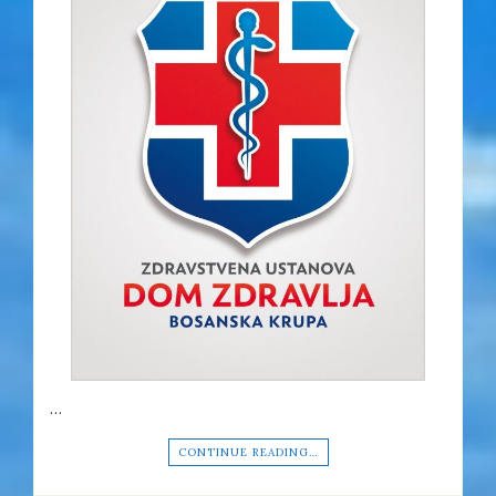
…
CONTINUE READING…