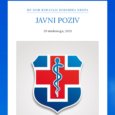
ZU DOM ZDRAVLJA BOSANSKA KRUPA
JAVNI POZIV
29 studenoga, 2021