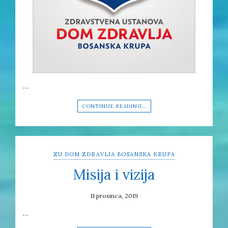
…
CONTINUE READING…
ZU DOM ZDRAVLJA BOSANSKA KRUPA
Misija i vizija
11 prosinca, 2019
…