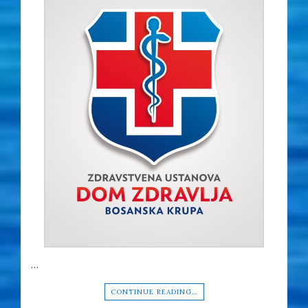
…
CONTINUE READING…