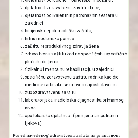
djelatnost zdravstvene zaštite djece,
djelatnost polivalentnih patronažnih sestara u
zajednici
higijensko-epidemiološku zaštitu,
hitnu medicinsku pomoć
zaštitu reproduktivnog zdravlja žena
zdravstvenu zaštitu kod ne specifičnih i specifičnih
plućnih oboljenja
fizikalnu i mentalnu rehabilitaciju u zajednici
specifičnu zdravstvenu zaštitu radnika kao dio
medicine rada, ako se ugovori saposlodavcem
zubozdravstvenu zaštitu
laboratorijska i radiološka dijagnostika primarnog
nivoa
apotekarska djelatnost ( primjena ampuliranih
lijekova)
Pored navedenog zdravstvena zaštita na primarnom