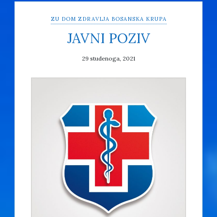
ZU DOM ZDRAVLJA BOSANSKA KRUPA
JAVNI POZIV
29 studenoga, 2021