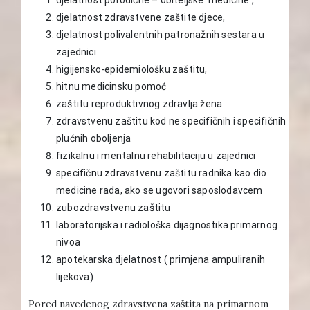
djelatnost zdravstvene zaštite djece,
djelatnost polivalentnih patronažnih sestara u
zajednici
higijensko-epidemiološku zaštitu,
hitnu medicinsku pomoć
zaštitu reproduktivnog zdravlja žena
zdravstvenu zaštitu kod ne specifičnih i specifičnih
plućnih oboljenja
fizikalnu i mentalnu rehabilitaciju u zajednici
specifičnu zdravstvenu zaštitu radnika kao dio
medicine rada, ako se ugovori saposlodavcem
zubozdravstvenu zaštitu
laboratorijska i radiološka dijagnostika primarnog
nivoa
apotekarska djelatnost ( primjena ampuliranih
lijekova)
Pored navedenog zdravstvena zaštita na primarnom