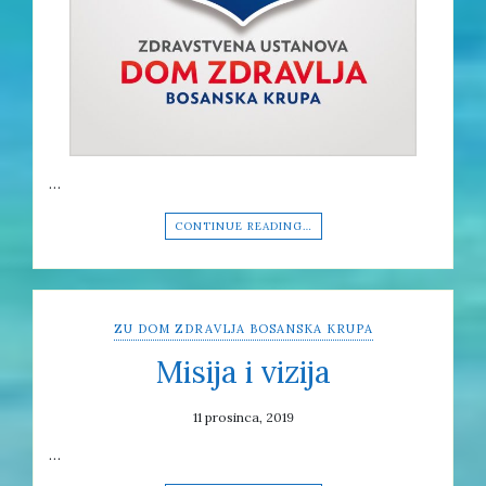
…
CONTINUE READING…
ZU DOM ZDRAVLJA BOSANSKA KRUPA
Misija i vizija
11 prosinca, 2019
…