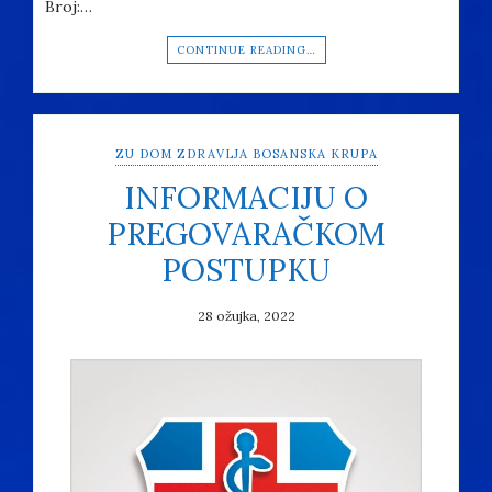
Broj:…
CONTINUE READING…
ZU DOM ZDRAVLJA BOSANSKA KRUPA
INFORMACIJU O
PREGOVARAČKOM
POSTUPKU
28 ožujka, 2022