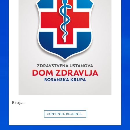
Broj:…
CONTINUE READING…