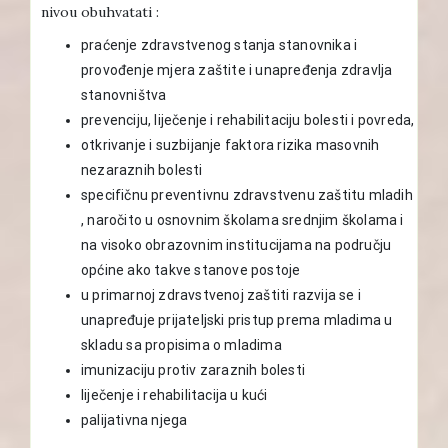
nivou obuhvatati :
praćenje zdravstvenog stanja stanovnika i
provođenje mjera zaštite i unapređenja zdravlja
stanovništva
prevenciju, liječenje i rehabilitaciju bolesti i povreda,
otkrivanje i suzbijanje faktora rizika masovnih
nezaraznih bolesti
specifičnu preventivnu zdravstvenu zaštitu mladih
, naročito u osnovnim školama srednjim školama i
na visoko obrazovnim institucijama na području
općine ako takve stanove postoje
u primarnoj zdravstvenoj zaštiti razvija se i
unapređuje prijateljski pristup prema mladima u
skladu sa propisima o mladima
imunizaciju protiv zaraznih bolesti
liječenje i rehabilitacija u kući
palijativna njega