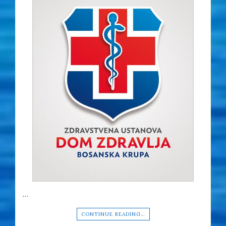
…
CONTINUE READING…