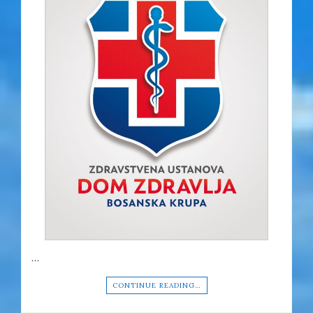
…
CONTINUE READING…