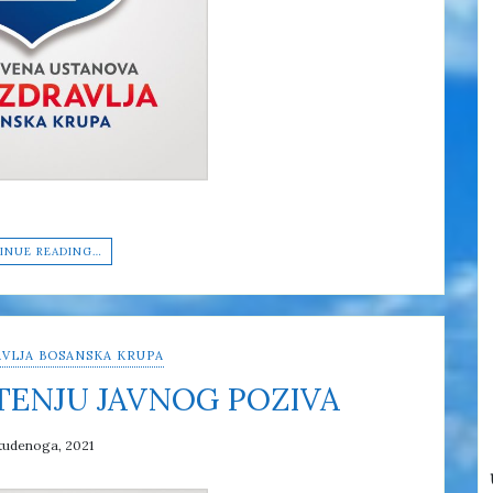
INUE READING…
VLJA BOSANSKA KRUPA
TENJU JAVNOG POZIVA
tudenoga, 2021