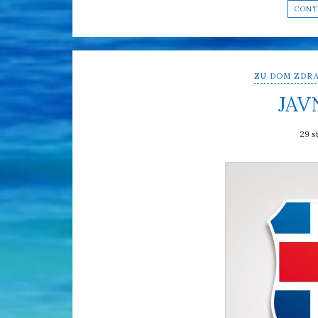
CONT
ZU DOM ZDRA
JAV
29 s