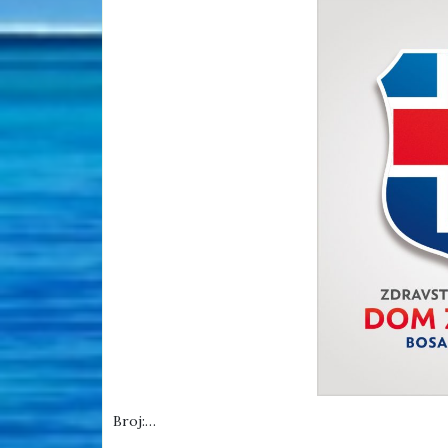
Broj:…