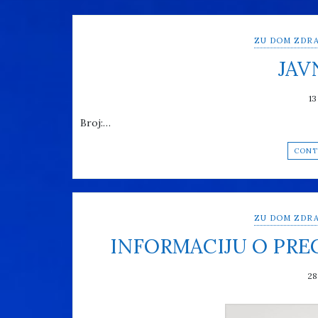
ZU DOM ZDRA
JAV
13
Broj:…
CONT
ZU DOM ZDRA
INFORMACIJU O PR
28