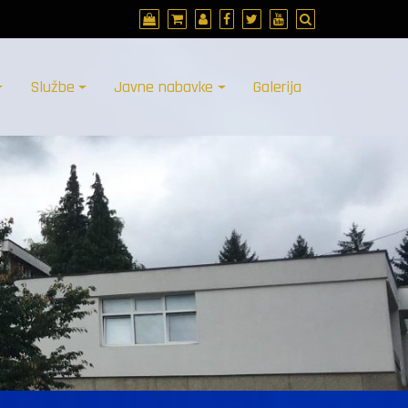
Službe
Javne nabavke
Galerija