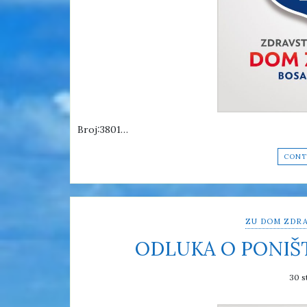
Broj:3801…
CONT
ZU DOM ZDRA
ODLUKA O PONIŠ
30 s