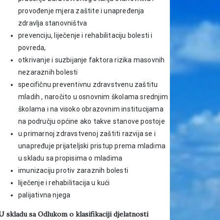
provođenje mjera zaštite i unapređenja
zdravlja stanovništva
prevenciju, liječenje i rehabilitaciju bolesti i
povreda,
otkrivanje i suzbijanje faktora rizika masovnih
nezaraznih bolesti
specifičnu preventivnu zdravstvenu zaštitu
mladih , naročito u osnovnim školama srednjim
školama i na visoko obrazovnim institucijama
na području općine ako takve stanove postoje
u primarnoj zdravstvenoj zaštiti razvija se i
unapređuje prijateljski pristup prema mladima
u skladu sa propisima o mladima
imunizaciju protiv zaraznih bolesti
liječenje i rehabilitacija u kući
palijativna njega
U skladu sa Odlukom o klasifikaciji djelatnosti