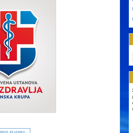
INUE READING…