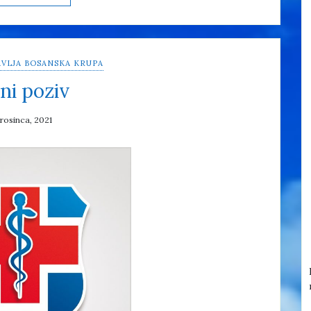
VLJA BOSANSKA KRUPA
ni poziv
prosinca, 2021