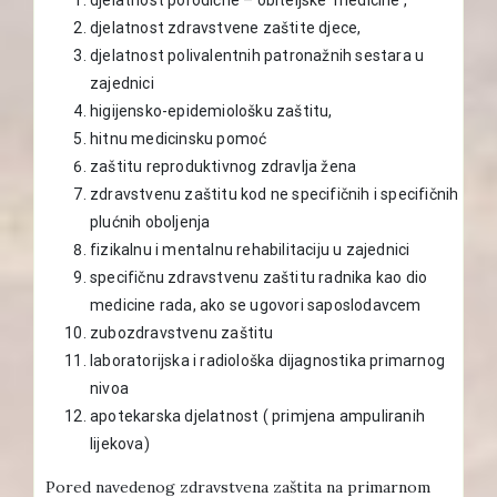
djelatnost zdravstvene zaštite djece,
djelatnost polivalentnih patronažnih sestara u
zajednici
higijensko-epidemiološku zaštitu,
hitnu medicinsku pomoć
zaštitu reproduktivnog zdravlja žena
zdravstvenu zaštitu kod ne specifičnih i specifičnih
plućnih oboljenja
fizikalnu i mentalnu rehabilitaciju u zajednici
specifičnu zdravstvenu zaštitu radnika kao dio
medicine rada, ako se ugovori saposlodavcem
zubozdravstvenu zaštitu
laboratorijska i radiološka dijagnostika primarnog
nivoa
apotekarska djelatnost ( primjena ampuliranih
lijekova)
Pored navedenog zdravstvena zaštita na primarnom