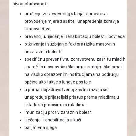
nivou obuhvatati :
praćenje zdravstvenog stanja stanovnika i
provođenje mjera zaštite i unapređenja zdravlja
stanovništva
prevenciju, liječenje i rehabilitaciju bolesti i povreda,
otkrivanje i suzbijanje faktora rizika masovnih
nezaraznih bolesti
specifičnu preventivnu zdravstvenu zaštitu mladih
, naročito u osnovnim školama srednjim školama i
na visoko obrazovnim institucijama na području
općine ako takve stanove postoje
u primarnoj zdravstvenoj zaštiti razvija se i
unapređuje prijateljski pristup prema mladima u
skladu sa propisima o mladima
imunizaciju protiv zaraznih bolesti
liječenje i rehabilitacija u kući
palijativna njega