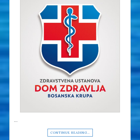
…
CONTINUE READING…