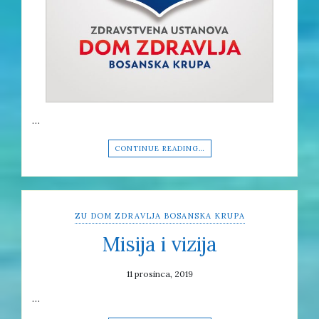
…
CONTINUE READING…
ZU DOM ZDRAVLJA BOSANSKA KRUPA
Misija i vizija
11 prosinca, 2019
…