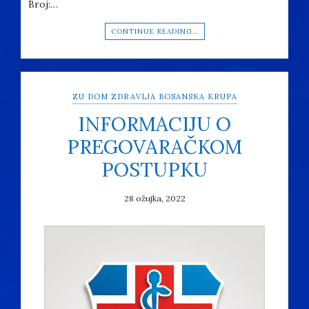
Broj:…
CONTINUE READING…
ZU DOM ZDRAVLJA BOSANSKA KRUPA
INFORMACIJU O
PREGOVARAČKOM
POSTUPKU
28 ožujka, 2022