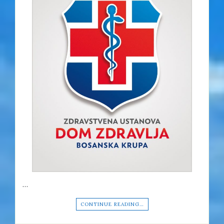
…
CONTINUE READING…