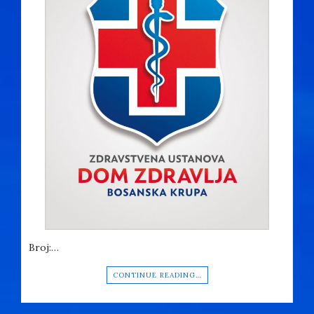
Broj:…
CONTINUE READING…