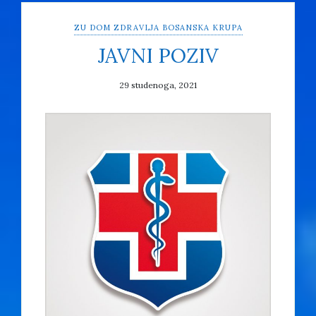
ZU DOM ZDRAVLJA BOSANSKA KRUPA
JAVNI POZIV
29 studenoga, 2021