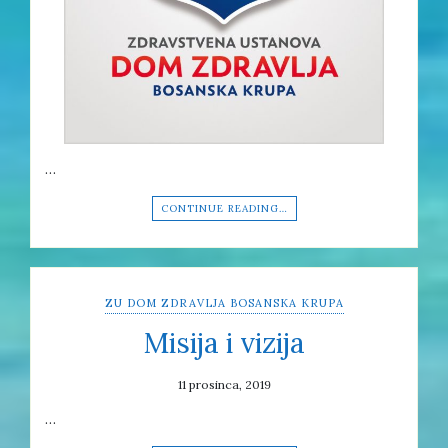
…
CONTINUE READING…
ZU DOM ZDRAVLJA BOSANSKA KRUPA
Misija i vizija
11 prosinca, 2019
…