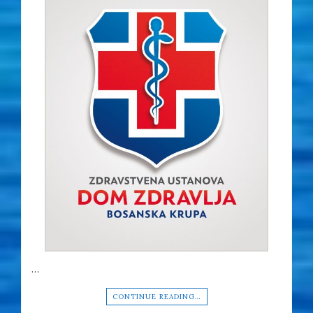
…
CONTINUE READING…