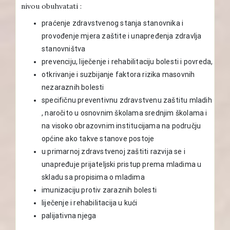
nivou obuhvatati :
praćenje zdravstvenog stanja stanovnika i
provođenje mjera zaštite i unapređenja zdravlja
stanovništva
prevenciju, liječenje i rehabilitaciju bolesti i povreda,
otkrivanje i suzbijanje faktora rizika masovnih
nezaraznih bolesti
specifičnu preventivnu zdravstvenu zaštitu mladih
, naročito u osnovnim školama srednjim školama i
na visoko obrazovnim institucijama na području
općine ako takve stanove postoje
u primarnoj zdravstvenoj zaštiti razvija se i
unapređuje prijateljski pristup prema mladima u
skladu sa propisima o mladima
imunizaciju protiv zaraznih bolesti
liječenje i rehabilitacija u kući
palijativna njega