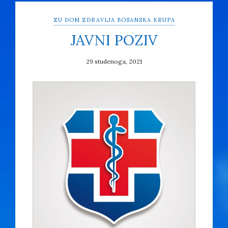
ZU DOM ZDRAVLJA BOSANSKA KRUPA
JAVNI POZIV
29 studenoga, 2021