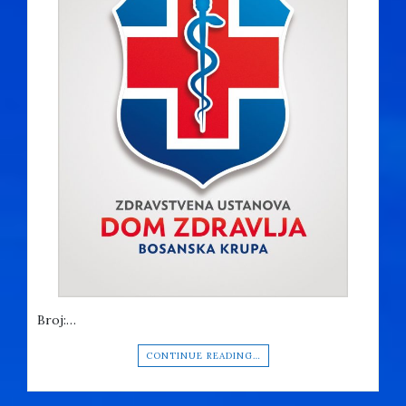
Broj:…
CONTINUE READING…