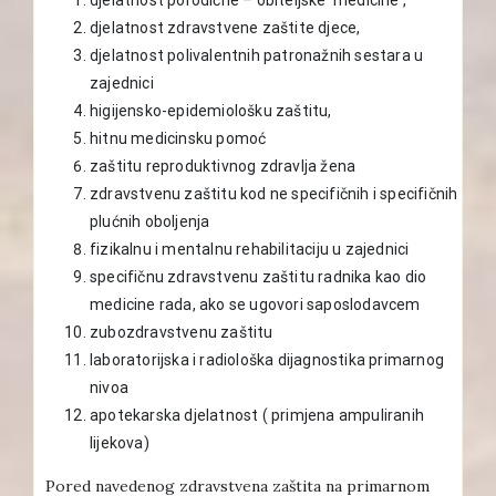
djelatnost zdravstvene zaštite djece,
djelatnost polivalentnih patronažnih sestara u
zajednici
higijensko-epidemiološku zaštitu,
hitnu medicinsku pomoć
zaštitu reproduktivnog zdravlja žena
zdravstvenu zaštitu kod ne specifičnih i specifičnih
plućnih oboljenja
fizikalnu i mentalnu rehabilitaciju u zajednici
specifičnu zdravstvenu zaštitu radnika kao dio
medicine rada, ako se ugovori saposlodavcem
zubozdravstvenu zaštitu
laboratorijska i radiološka dijagnostika primarnog
nivoa
apotekarska djelatnost ( primjena ampuliranih
lijekova)
Pored navedenog zdravstvena zaštita na primarnom