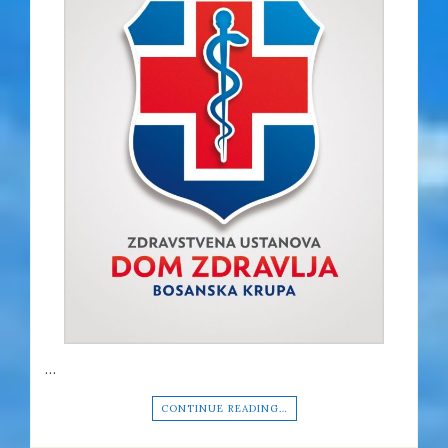
…
CONTINUE READING…