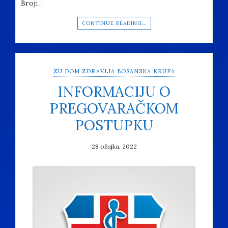
Broj:…
CONTINUE READING…
ZU DOM ZDRAVLJA BOSANSKA KRUPA
INFORMACIJU O
PREGOVARAČKOM
POSTUPKU
28 ožujka, 2022