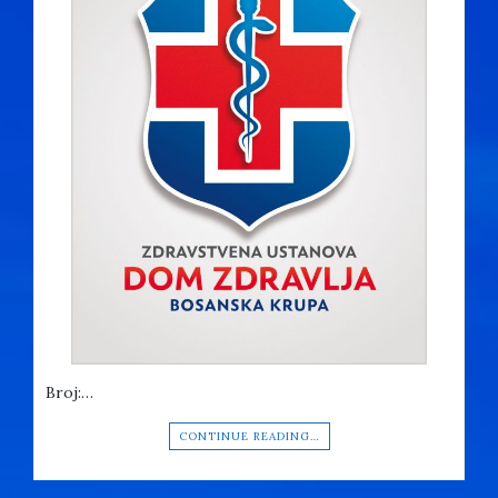
Broj:…
CONTINUE READING…