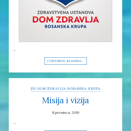
…
CONTINUE READING…
ZU DOM ZDRAVLJA BOSANSKA KRUPA
Misija i vizija
11 prosinca, 2019
…