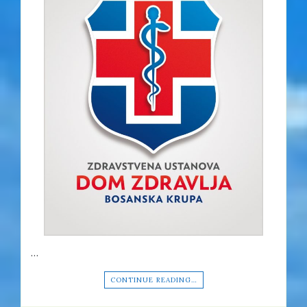
…
CONTINUE READING…