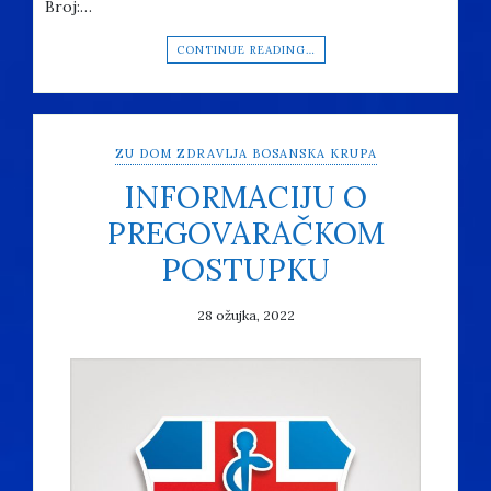
Broj:…
CONTINUE READING…
ZU DOM ZDRAVLJA BOSANSKA KRUPA
INFORMACIJU O
PREGOVARAČKOM
POSTUPKU
28 ožujka, 2022