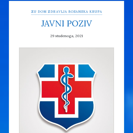
ZU DOM ZDRAVLJA BOSANSKA KRUPA
JAVNI POZIV
29 studenoga, 2021