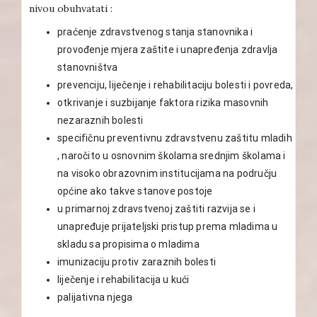
nivou obuhvatati :
praćenje zdravstvenog stanja stanovnika i
provođenje mjera zaštite i unapređenja zdravlja
stanovništva
prevenciju, liječenje i rehabilitaciju bolesti i povreda,
otkrivanje i suzbijanje faktora rizika masovnih
nezaraznih bolesti
specifičnu preventivnu zdravstvenu zaštitu mladih
, naročito u osnovnim školama srednjim školama i
na visoko obrazovnim institucijama na području
općine ako takve stanove postoje
u primarnoj zdravstvenoj zaštiti razvija se i
unapređuje prijateljski pristup prema mladima u
skladu sa propisima o mladima
imunizaciju protiv zaraznih bolesti
liječenje i rehabilitacija u kući
palijativna njega