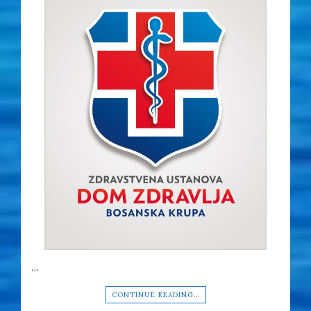
…
CONTINUE READING…