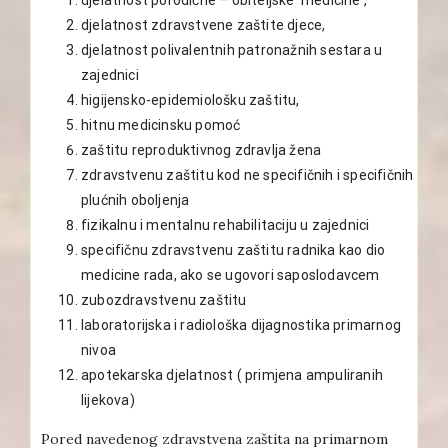
djelatnost zdravstvene zaštite djece,
djelatnost polivalentnih patronažnih sestara u
zajednici
higijensko-epidemiološku zaštitu,
hitnu medicinsku pomoć
zaštitu reproduktivnog zdravlja žena
zdravstvenu zaštitu kod ne specifičnih i specifičnih
plućnih oboljenja
fizikalnu i mentalnu rehabilitaciju u zajednici
specifičnu zdravstvenu zaštitu radnika kao dio
medicine rada, ako se ugovori saposlodavcem
zubozdravstvenu zaštitu
laboratorijska i radiološka dijagnostika primarnog
nivoa
apotekarska djelatnost ( primjena ampuliranih
lijekova)
Pored navedenog zdravstvena zaštita na primarnom