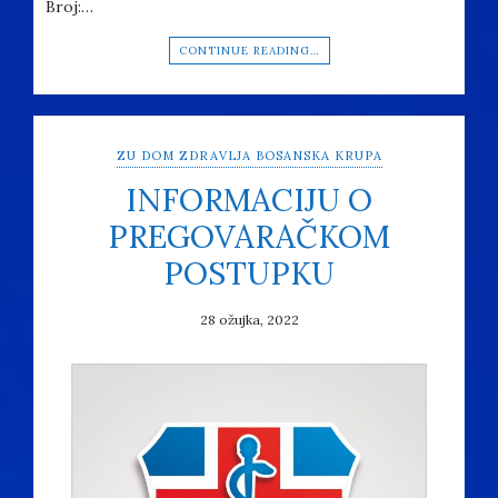
Broj:…
CONTINUE READING…
ZU DOM ZDRAVLJA BOSANSKA KRUPA
INFORMACIJU O
PREGOVARAČKOM
POSTUPKU
28 ožujka, 2022