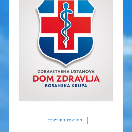
…
CONTINUE READING…