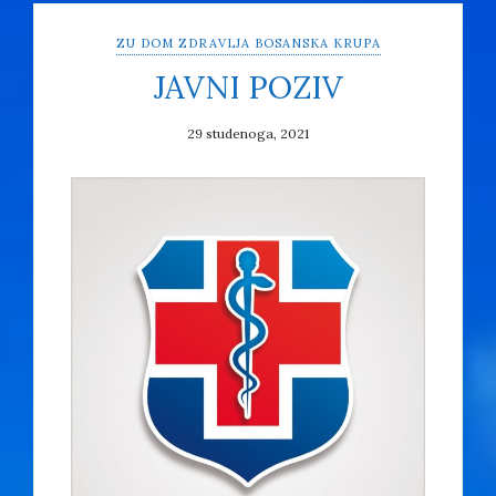
ZU DOM ZDRAVLJA BOSANSKA KRUPA
JAVNI POZIV
29 studenoga, 2021