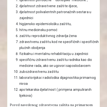
djelatnost zdravstvene zaštite djece,
djelatnost polivalentnih patronažnih sestara u
zajednici
higijensko-epidemiološku zaštitu,
hitnu medicinsku pomoć
zaštitu reproduktivnog zdravlja žena
zdravstvenu zaštitu kod ne specifičnih i specifičnih
plućnih oboljenja
fizikalnu i mentalnu rehabilitaciju u zajednici
specifičnu zdravstvenu zaštitu radnika kao dio
medicine rada, ako se ugovori saposlodavcem
zubozdravstvenu zaštitu
laboratorijska i radiološka dijagnostika primarnog
nivoa
apotekarska djelatnost ( primjena ampuliranih
lijekova)
Pored navedenog zdravstvena zaštita na primarnom