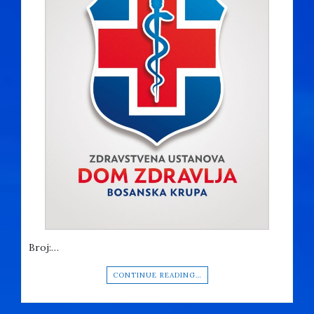
Broj:…
CONTINUE READING…