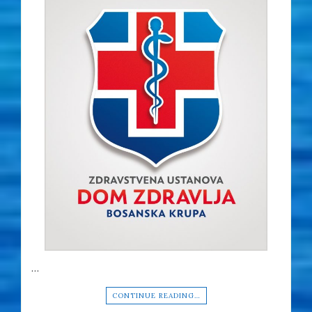
…
CONTINUE READING…