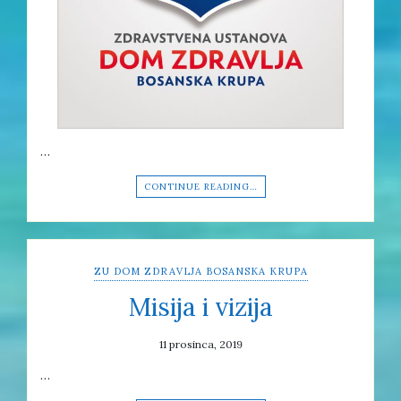
…
CONTINUE READING…
ZU DOM ZDRAVLJA BOSANSKA KRUPA
Misija i vizija
11 prosinca, 2019
…