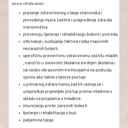
nivou obuhvatati :
praćenje zdravstvenog stanja stanovnika i
provođenje mjera zaštite i unapređenja zdravlja
stanovništva
prevenciju, liječenje i rehabilitaciju bolesti i povreda,
otkrivanje i suzbijanje faktora rizika masovnih
nezaraznih bolesti
specifičnu preventivnu zdravstvenu zaštitu mladih
, naročito u osnovnim školama srednjim školama i
na visoko obrazovnim institucijama na području
općine ako takve stanove postoje
u primarnoj zdravstvenoj zaštiti razvija se i
unapređuje prijateljski pristup prema mladima u
skladu sa propisima o mladima
imunizaciju protiv zaraznih bolesti
liječenje i rehabilitacija u kući
palijativna njega