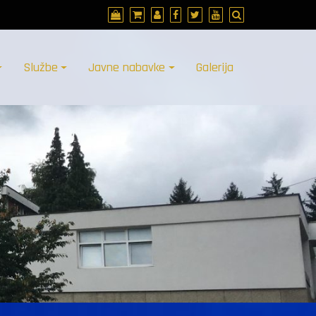
Službe
Javne nabavke
Galerija