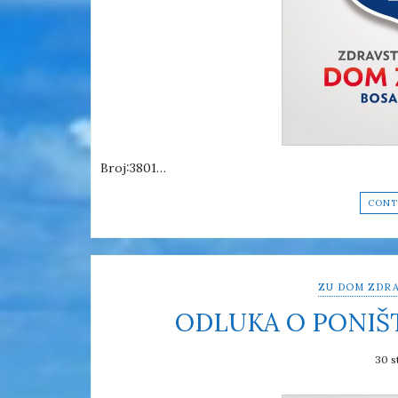
Broj:3801…
CONT
ZU DOM ZDRA
ODLUKA O PONIŠ
30 s