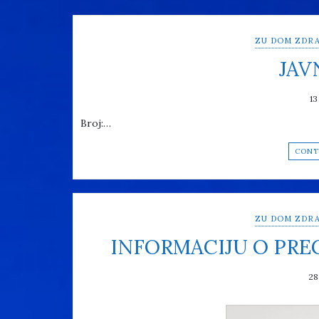
ZU DOM ZDRA
JAV
13
Broj:…
CONT
ZU DOM ZDRA
INFORMACIJU O PR
28