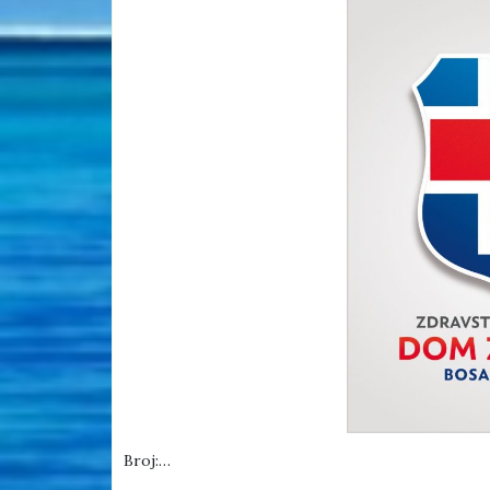
Broj:…