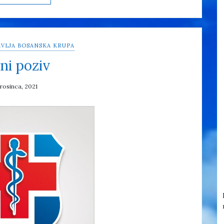
VLJA BOSANSKA KRUPA
ni poziv
prosinca, 2021