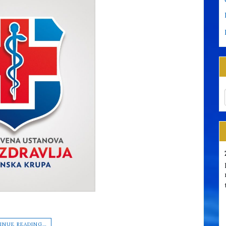
INUE READING…