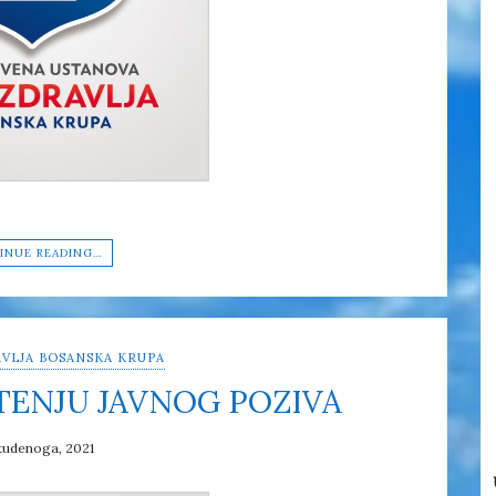
INUE READING…
VLJA BOSANSKA KRUPA
TENJU JAVNOG POZIVA
tudenoga, 2021