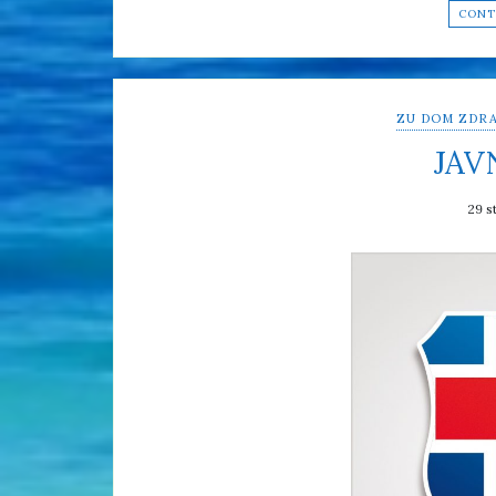
CONT
ZU DOM ZDRA
JAV
29 s