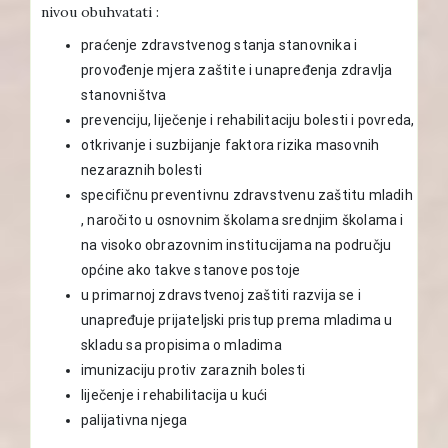
nivou obuhvatati :
praćenje zdravstvenog stanja stanovnika i
provođenje mjera zaštite i unapređenja zdravlja
stanovništva
prevenciju, liječenje i rehabilitaciju bolesti i povreda,
otkrivanje i suzbijanje faktora rizika masovnih
nezaraznih bolesti
specifičnu preventivnu zdravstvenu zaštitu mladih
, naročito u osnovnim školama srednjim školama i
na visoko obrazovnim institucijama na području
općine ako takve stanove postoje
u primarnoj zdravstvenoj zaštiti razvija se i
unapređuje prijateljski pristup prema mladima u
skladu sa propisima o mladima
imunizaciju protiv zaraznih bolesti
liječenje i rehabilitacija u kući
palijativna njega