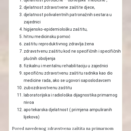
djelatnost zdravstvene zaštite djece,
djelatnost polivalentnih patronažnih sestara u
zajednici
higijensko-epidemiološku zaštitu,
hitnu medicinsku pomoć
zaštitu reproduktivnog zdravlja žena
zdravstvenu zaštitu kod ne specifičnih i specifičnih
plućnih oboljenja
fizikalnu i mentalnu rehabilitaciju u zajednici
specifičnu zdravstvenu zaštitu radnika kao dio
medicine rada, ako se ugovori saposlodavcem
zubozdravstvenu zaštitu
laboratorijska i radiološka dijagnostika primarnog
nivoa
apotekarska djelatnost ( primjena ampuliranih
lijekova)
Pored navedenog zdravstvena zaštita na primarnom