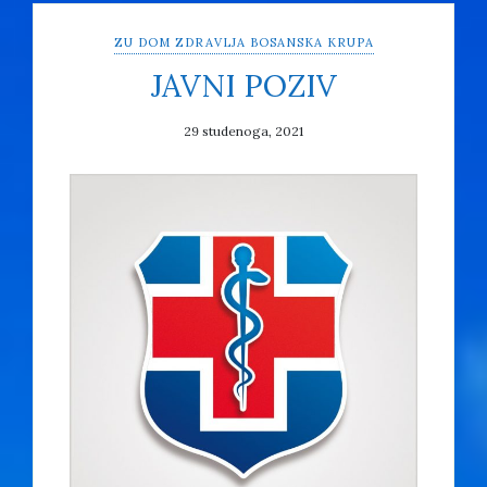
ZU DOM ZDRAVLJA BOSANSKA KRUPA
JAVNI POZIV
29 studenoga, 2021