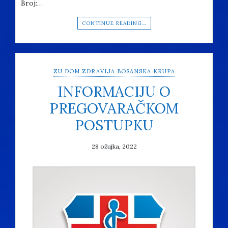
Broj:…
CONTINUE READING…
ZU DOM ZDRAVLJA BOSANSKA KRUPA
INFORMACIJU O
PREGOVARAČKOM
POSTUPKU
28 ožujka, 2022