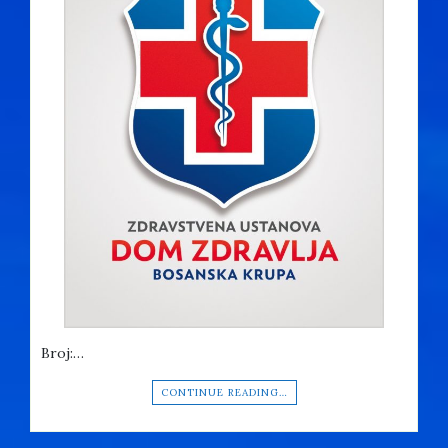
Broj:…
CONTINUE READING…