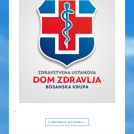
…
CONTINUE READING…