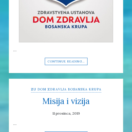
…
CONTINUE READING…
ZU DOM ZDRAVLJA BOSANSKA KRUPA
Misija i vizija
11 prosinca, 2019
…