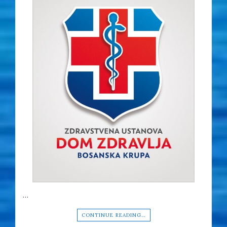
…
CONTINUE READING…